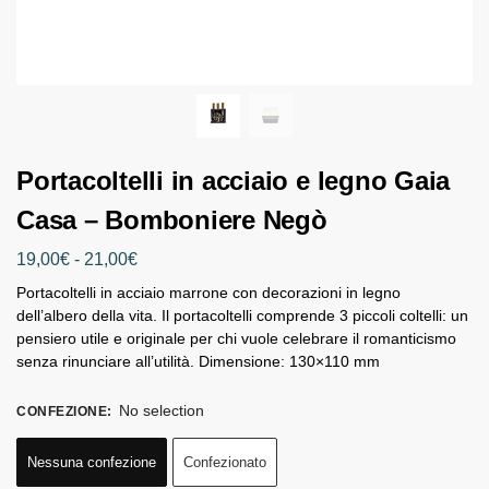
Portacoltelli in acciaio e legno Gaia
Casa – Bomboniere Negò
19,00
€
-
21,00
€
Portacoltelli in acciaio marrone con decorazioni in legno
dell’albero della vita. Il portacoltelli comprende 3 piccoli coltelli: un
pensiero utile e originale per chi vuole celebrare il romanticismo
senza rinunciare all’utilità. Dimensione: 130×110 mm
No selection
CONFEZIONE
:
Nessuna confezione
Confezionato