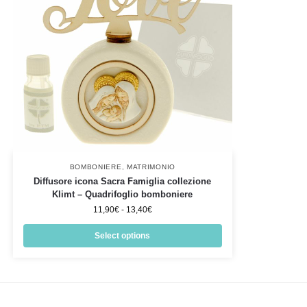
BOMBONIERE
,
MATRIMONIO
Diffusore icona Sacra Famiglia collezione
Klimt – Quadrifoglio bomboniere
11,90
€
-
13,40
€
Select options