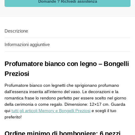
Domande ? Richiedi assistenza
Descrizione
Informazioni aggiuntive
Profumatore bianco con legno – Bongelli
Preziosi
Profumatore bianco con legnetti che sprigionano profumano
dall’essenza inserita all’interno del vaso. Le decorazioni e la
romantica frase lo rendono perfetto per essere scelto nel giorno
della cerimonia o come regalo. Dimensione: 12×17 cm. Guarda
qui
tutti gli articoli Memory e Bongelli Preziosi
e scegli il tuo
preferito!
Ordine minimo di bomboniere: 6 pezzi.