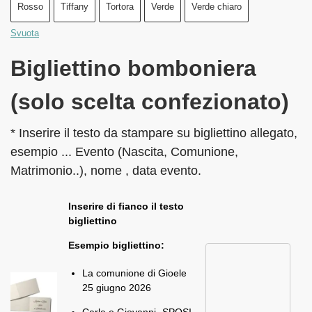
Rosso
Tiffany
Tortora
Verde
Verde chiaro
Svuota
Bigliettino bomboniera
(solo scelta confezionato)
* Inserire il testo da stampare su bigliettino allegato,
esempio ... Evento (Nascita, Comunione,
Matrimonio..), nome , data evento.
Inserire di fianco il testo
bigliettino
Esempio bigliettino:
La comunione di Gioele
25 giugno 2026