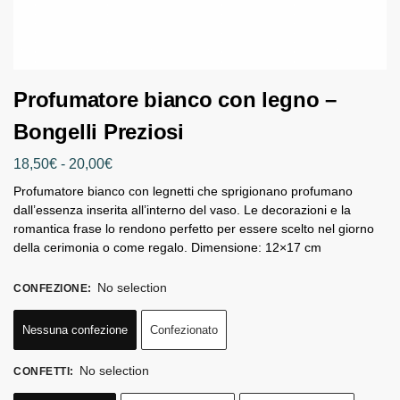
Profumatore bianco con legno –
Bongelli Preziosi
18,50
€
-
20,00
€
Profumatore bianco con legnetti che sprigionano profumano
dall’essenza inserita all’interno del vaso. Le decorazioni e la
romantica frase lo rendono perfetto per essere scelto nel giorno
della cerimonia o come regalo. Dimensione: 12×17 cm
No selection
CONFEZIONE
:
Nessuna confezione
Confezionato
No selection
CONFETTI
: