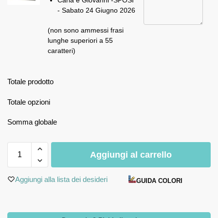
Carla e Giovanni -SPOSI
- Sabato 24 Giugno 2026
(non sono ammessi frasi
lunghe superiori a 55
caratteri)
Totale prodotto
Totale opzioni
Somma globale
Aggiungi al carrello
Aggiungi alla lista dei desideri
GUIDA COLORI