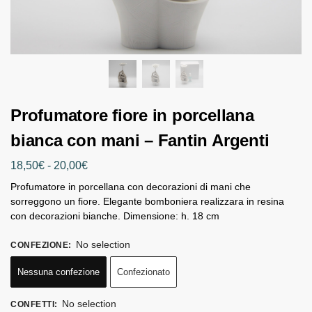
Profumatore fiore in porcellana
bianca con mani – Fantin Argenti
18,50
€
-
20,00
€
Profumatore in porcellana con decorazioni di mani che
sorreggono un fiore. Elegante bomboniera realizzara in resina
con decorazioni bianche. Dimensione: h. 18 cm
No selection
CONFEZIONE
:
Nessuna confezione
Confezionato
No selection
CONFETTI
: