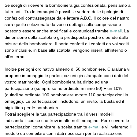
Se scegli di ricevere la bomboniera già confezionata, pensiamo a
tutto noi…Tra le immagini è possibile vedere delle tipologie di
confezioni contrassegnate dalle lettere A,B,C. Il colore del nastro
sarà quello selezionato da voi e i dettagli sulla composizione
possono essere anche modificati e comunicati tramite
e-mail
. La
dimensione della scatola è già predisposta poiché dipende dalle
misure della bomboniera. Il porta confetti e i confetti da voi scelti
sono inclusi e, in base alla scatola, vengono inseriti all’interno o
all’esterno.
Inoltre per ogni ordinativo almeno di 50 bomboniere, Claraluna vi
propone in omaggio le partecipazioni già stampate con i dati del
vostro matrimonio. Ogni bomboniera ha diritto ad una
partecipazione (sempre se ne ordinate minimo 50) + un 10%
(quindi se ordinate 100 bomboniere avrete 110 partecipazioni in
omaggio). Le partecipazioni includono: un invito, la busta ed il
bigliettino per le bomboniere.
Potrai scegliere la tua partecipazione tra i diversi modelli
indicando il codice che trovi in alto nell’immagine. Per ricevere le
partecipazioni comunicare la scelta tramite
e-mail
e vi invieremo il
modulo da compilare con i dati necessari per la realizzazione