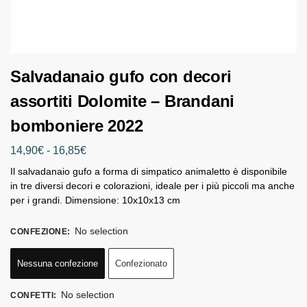
Salvadanaio gufo con decori
assortiti Dolomite – Brandani
bomboniere 2022
14,90
€
-
16,85
€
Il salvadanaio gufo a forma di simpatico animaletto è disponibile
in tre diversi decori e colorazioni, ideale per i più piccoli ma anche
per i grandi. Dimensione: 10x10x13 cm
No selection
CONFEZIONE
:
Nessuna confezione
Confezionato
No selection
CONFETTI
: