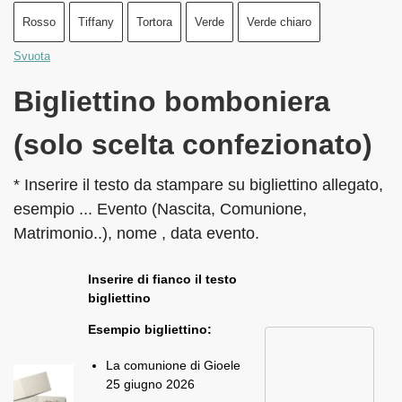
Rosso
Tiffany
Tortora
Verde
Verde chiaro
Svuota
Bigliettino bomboniera
(solo scelta confezionato)
* Inserire il testo da stampare su bigliettino allegato,
esempio ... Evento (Nascita, Comunione,
Matrimonio..), nome , data evento.
Inserire di fianco il testo
bigliettino
Esempio bigliettino:
La comunione di Gioele
25 giugno 2026