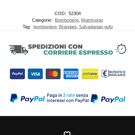
COD:
52304
Categorie:
Bomboniere
,
Matrimonio
Tag:
bomboniere
,
Brandani
,
Salvadanaio gufo