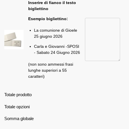
Inserire di fianco il testo
bigliettino
Esempio bigliettino:
La comunione di Gioele
25 giugno 2026
Carla e Giovanni -SPOSI
- Sabato 24 Giugno 2026
(non sono ammessi frasi
lunghe superiori a 55
caratteri)
Totale prodotto
Totale opzioni
Somma globale