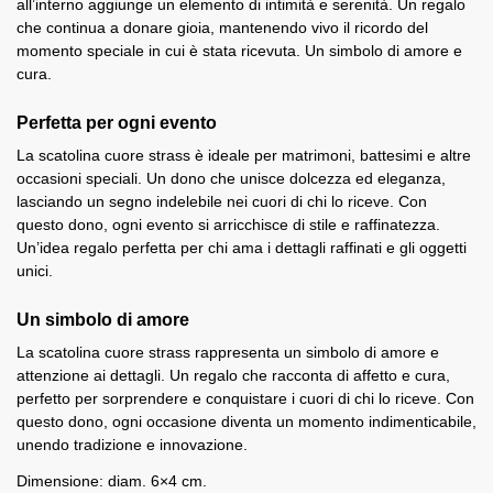
all’interno aggiunge un elemento di intimità e serenità. Un regalo
che continua a donare gioia, mantenendo vivo il ricordo del
momento speciale in cui è stata ricevuta. Un simbolo di amore e
cura.
Perfetta per ogni evento
La scatolina cuore strass è ideale per matrimoni, battesimi e altre
occasioni speciali. Un dono che unisce dolcezza ed eleganza,
lasciando un segno indelebile nei cuori di chi lo riceve. Con
questo dono, ogni evento si arricchisce di stile e raffinatezza.
Un’idea regalo perfetta per chi ama i dettagli raffinati e gli oggetti
unici.
Un simbolo di amore
La scatolina cuore strass rappresenta un simbolo di amore e
attenzione ai dettagli. Un regalo che racconta di affetto e cura,
perfetto per sorprendere e conquistare i cuori di chi lo riceve. Con
questo dono, ogni occasione diventa un momento indimenticabile,
unendo tradizione e innovazione.
Dimensione: diam. 6×4 cm.