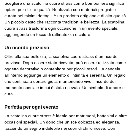
Scegliere una scatolina cuore strass come bomboniera significa
optare per stile e qualità. Realizzata con materiali pregiati e
curata nei minimi dettagli, è un prodotto artigianale di alta qualità.
Un piccolo gesto che racconta tradizioni e bellezza. La scatolina
cuore strass trasforma ogni occasione in un evento speciale,
aggiungendo un tocco di raffinatezza e calore.
Un ricordo prezioso
Oltre alla sua bellezza, la scatolina cuore strass è un ricordo
prezioso. Dopo essere stata ricevuta, può essere utilizzata come
oggetto decorativo o contenitore per piccoli tesori. La candela
all’interno aggiunge un elemento di intimità e serenità. Un regalo
che continua a donare gioia, mantenendo vivo il ricordo del
momento speciale in cui è stata ricevuta. Un simbolo di amore e
cura.
Perfetta per ogni evento
La scatolina cuore strass è ideale per matrimoni, battesimi e altre
occasioni speciali. Un dono che unisce dolcezza ed eleganza,
lasciando un segno indelebile nei cuori di chi lo riceve. Con