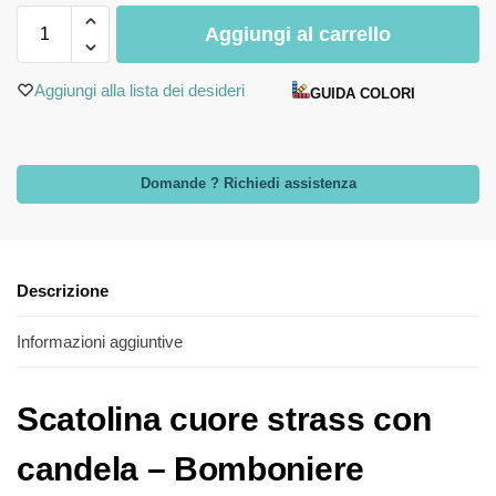
Aggiungi al carrello
Aggiungi alla lista dei desideri
GUIDA COLORI
Domande ? Richiedi assistenza
Descrizione
Informazioni aggiuntive
Scatolina cuore strass con
candela – Bomboniere