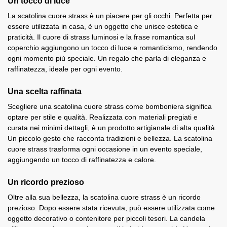
Un tocco di luce
La scatolina cuore strass è un piacere per gli occhi. Perfetta per
essere utilizzata in casa, è un oggetto che unisce estetica e
praticità. Il cuore di strass luminosi e la frase romantica sul
coperchio aggiungono un tocco di luce e romanticismo, rendendo
ogni momento più speciale. Un regalo che parla di eleganza e
raffinatezza, ideale per ogni evento.
Una scelta raffinata
Scegliere una scatolina cuore strass come bomboniera significa
optare per stile e qualità. Realizzata con materiali pregiati e
curata nei minimi dettagli, è un prodotto artigianale di alta qualità.
Un piccolo gesto che racconta tradizioni e bellezza. La scatolina
cuore strass trasforma ogni occasione in un evento speciale,
aggiungendo un tocco di raffinatezza e calore.
Un ricordo prezioso
Oltre alla sua bellezza, la scatolina cuore strass è un ricordo
prezioso. Dopo essere stata ricevuta, può essere utilizzata come
oggetto decorativo o contenitore per piccoli tesori. La candela