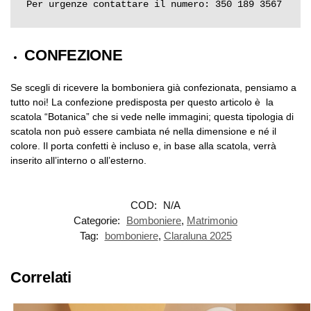
Per urgenze contattare il numero: 350 189 3567
CONFEZIONE
Se scegli di ricevere la bomboniera già confezionata, pensiamo a
tutto noi! La confezione predisposta per questo articolo è la
scatola “Botanica” che si vede nelle immagini; questa tipologia di
scatola non può essere cambiata né nella dimensione e né il
colore. Il porta confetti è incluso e, in base alla scatola, verrà
inserito all’interno o all’esterno.
COD:
N/A
Categorie:
Bomboniere
,
Matrimonio
Tag:
bomboniere
,
Claraluna 2025
Correlati