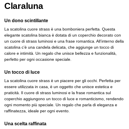
Claraluna
Un dono scintillante
La scatolina cuore strass è una bomboniera perfetta. Questa
elegante scatolina bianca è dotata di un coperchio decorato con
un cuore di strass luminosi e una frase romantica. All’interno della
scatolina c’è una candela delicata, che aggiunge un tocco di
calore e intimità. Un regalo che unisce bellezza e funzionalità,
perfetto per ogni occasione speciale.
Un tocco di luce
La scatolina cuore strass è un piacere per gli occhi. Perfetta per
essere utilizzata in casa, è un oggetto che unisce estetica e
praticità. Il cuore di strass luminosi e la frase romantica sul
coperchio aggiungono un tocco di luce e romanticismo, rendendo
ogni momento più speciale. Un regalo che parla di eleganza e
raffinatezza, ideale per ogni evento.
Una scelta raffinata