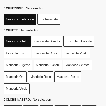
No selection
CONFEZIONE
:
Nessuna confezione
Confezionato
No selection
CONFETTI
:
Nessun confetto
Cioccolato Bianchi
Cioccolato Celeste
Cioccolato Rosa
Cioccolato Rosso
Cioccolato Verde
Mandorla Argento
Mandorla Bianchi
Mandorla Celeste
Mandorla Oro
Mandorla Rosa
Mandorla Rosso
Mandorla Verde
No selection
COLORE NASTRO
: