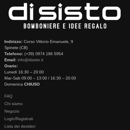
Indirizzo:
Corso Vittorio Emanuele, 9
Spinete (CB)
Telefono:
(+39) 0874 186 5954
Email:
info@disisto.it
Orario:
Lunedì 16:30 – 20:00
Mar-Sab 09:00 – 13:00 / 16:30 – 20:00
Domenica
CHIUSO
FAQ
Chi siamo
Negozio
Login/Registrati
Lista dei desideri