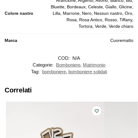
Arancione, Argento, Avorio, Bianco, Blu,
Bluette, Bordeaux, Celeste, Giallo, Glicine,
Colore nastro
Lilla, Marrone, Nero, Nessun nastro, Oro,
Rosa, Rosa Antico, Rosso, Tiffany,
Tortora, Verde, Verde chiaro
Marca
Cuorematto
COD:
N/A
Categorie:
Bomboniere
,
Matrimonio
Tag:
bomboniere
,
bomboniere solidali
Correlati