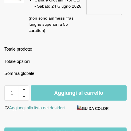
Carla e Giovanni -SPOSI
- Sabato 24 Giugno 2026
(non sono ammessi frasi
lunghe superiori a 55
caratteri)
Totale prodotto
Totale opzioni
Somma globale
Aggiungi al carrello
Aggiungi alla lista dei desideri
GUIDA COLORI