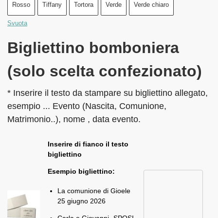
Rosso
Tiffany
Tortora
Verde
Verde chiaro
Svuota
Bigliettino bomboniera
(solo scelta confezionato)
* Inserire il testo da stampare su bigliettino allegato,
esempio ... Evento (Nascita, Comunione,
Matrimonio..), nome , data evento.
Inserire di fianco il testo
bigliettino
Esempio bigliettino:
La comunione di Gioele
25 giugno 2026