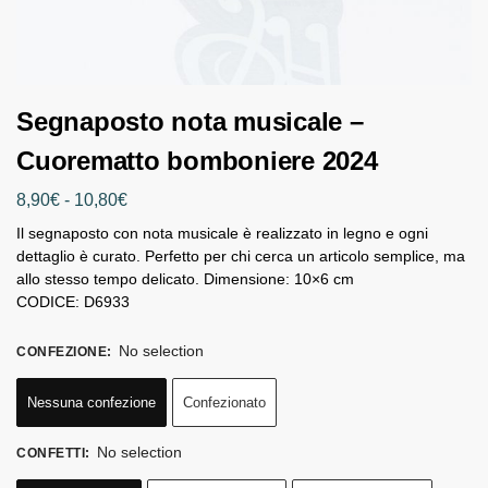
Segnaposto nota musicale –
Cuorematto bomboniere 2024
8,90
€
-
10,80
€
Il segnaposto con nota musicale è realizzato in legno e ogni
dettaglio è curato. Perfetto per chi cerca un articolo semplice, ma
allo stesso tempo delicato. Dimensione: 10×6 cm
CODICE: D6933
No selection
CONFEZIONE
:
Nessuna confezione
Confezionato
No selection
CONFETTI
: