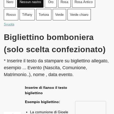
Nero
Nessun nastro
Oro
Rosa
Rosa Antico
Rosso
Tiffany
Tortora
Verde
Verde chiaro
Svuota
Bigliettino bomboniera
(solo scelta confezionato)
* Inserire il testo da stampare su bigliettino allegato,
esempio ... Evento (Nascita, Comunione,
Matrimonio..), nome , data evento.
Inserire di fianco il testo
bigliettino
Esempio bigliettino:
La comunione di Gioele