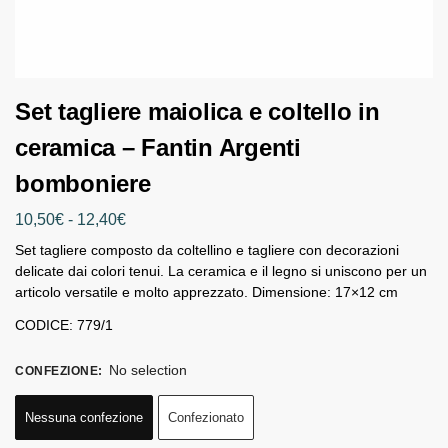
Set tagliere maiolica e coltello in
ceramica – Fantin Argenti
bomboniere
10,50
€
-
12,40
€
Set tagliere composto da coltellino e tagliere con decorazioni
delicate dai colori tenui. La ceramica e il legno si uniscono per un
articolo versatile e molto apprezzato. Dimensione: 17×12 cm
CODICE: 779/1
No selection
CONFEZIONE
:
Nessuna confezione
Confezionato