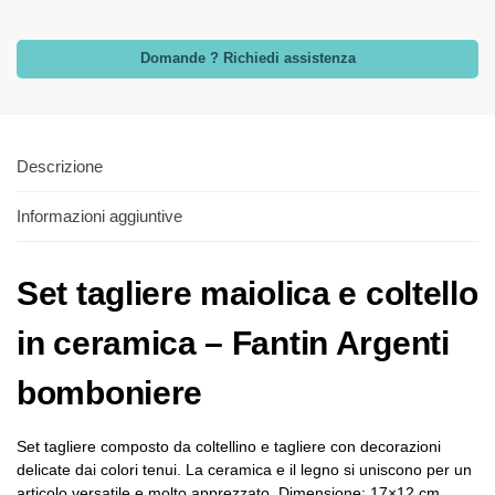
Domande ? Richiedi assistenza
Descrizione
Informazioni aggiuntive
Set tagliere maiolica e coltello
in ceramica – Fantin Argenti
bomboniere
Set tagliere composto da coltellino e tagliere con decorazioni
delicate dai colori tenui. La ceramica e il legno si uniscono per un
articolo versatile e molto apprezzato. Dimensione: 17×12 cm.