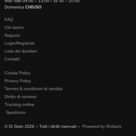
Mar-Sab 09:00 – 13:00 / 16:30 – 20:00
Domenica
CHIUSO
FAQ
Chi siamo
Negozio
Login/Registrati
Lista dei desideri
Contatti
Cookie Policy
Privacy Policy
Termini & condizioni di vendita
Diritto di recesso
Tracking ordine
Spedizioni
© Di Sisto 2026 – Tutti i diritti riservati –
Powered by Robarts