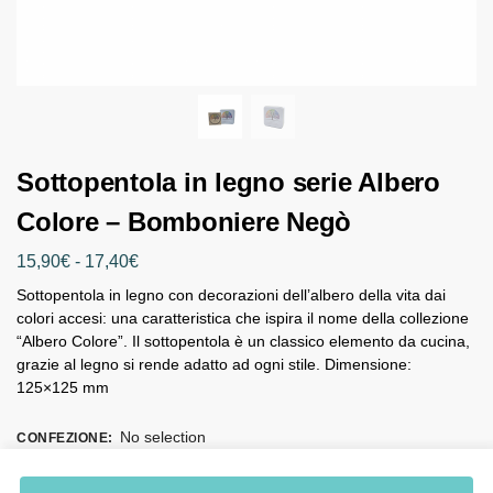
Sottopentola in legno serie Albero
Colore – Bomboniere Negò
15,90
€
-
17,40
€
Sottopentola in legno con decorazioni dell’albero della vita dai
colori accesi: una caratteristica che ispira il nome della collezione
“Albero Colore”. Il sottopentola è un classico elemento da cucina,
grazie al legno si rende adatto ad ogni stile. Dimensione:
125×125 mm
No selection
CONFEZIONE
:
Nessuna confezione
Confezionato