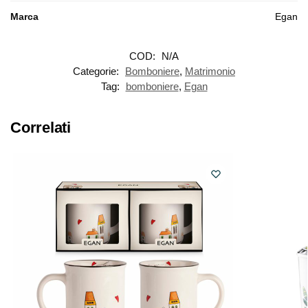
Marca
Egan
COD:
N/A
Categorie:
Bomboniere
,
Matrimonio
Tag:
bomboniere
,
Egan
Correlati