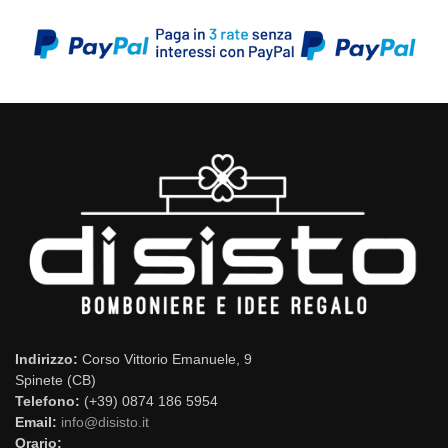
Indirizzo:
Corso Vittorio Emanuele, 9
Spinete (CB)
Telefono:
(+39) 0874 186 5954
Email:
info@disisto.it
Orario: