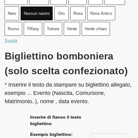
Nero
Nessun nastro
Oro
Rosa
Rosa Antico
Rosso
Tiffany
Tortora
Verde
Verde chiaro
Svuota
Bigliettino bomboniera
(solo scelta confezionato)
* Inserire il testo da stampare su bigliettino allegato,
esempio ... Evento (Nascita, Comunione,
Matrimonio..), nome , data evento.
Inserire di fianco il testo
bigliettino
Esempio bigliettino: