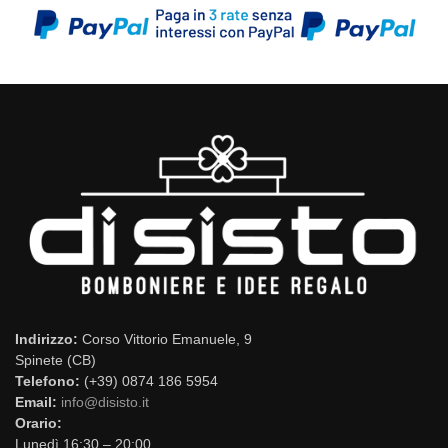
Indirizzo:
Corso Vittorio Emanuele, 9
Spinete (CB)
Telefono:
(+39) 0874 186 5954
Email:
info@disisto.it
Orario:
Lunedì 16:30 – 20:00