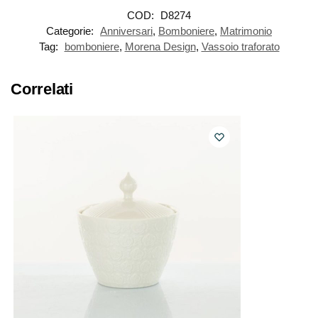
COD:
D8274
Categorie:
Anniversari
,
Bomboniere
,
Matrimonio
Tag:
bomboniere
,
Morena Design
,
Vassoio traforato
Correlati