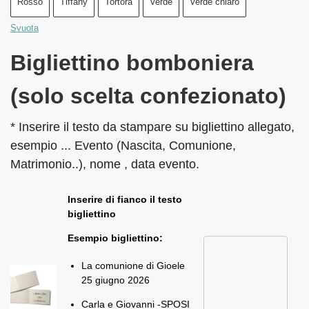
Rosso
Tiffany
Tortora
Verde
Verde chiaro
Svuota
Bigliettino bomboniera
(solo scelta confezionato)
* Inserire il testo da stampare su bigliettino allegato,
esempio ... Evento (Nascita, Comunione,
Matrimonio..), nome , data evento.
Inserire di fianco il testo
bigliettino
Esempio bigliettino:
La comunione di Gioele
25 giugno 2026
Carla e Giovanni -SPOSI