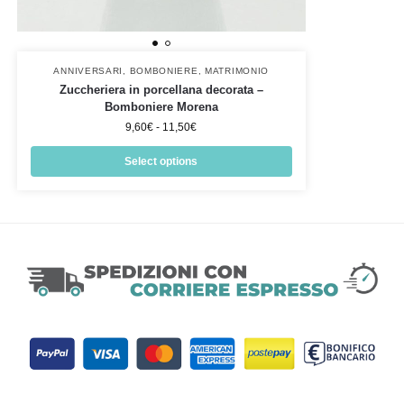
ANNIVERSARI
,
BOMBONIERE
,
MATRIMONIO
Zuccheriera in porcellana decorata –
Bomboniere Morena
9,60
€
-
11,50
€
Select options