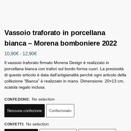
Vassoio traforato in porcellana
bianca – Morena bomboniere 2022
10,90
€
-
12,90
€
Il vassoio traforato firmato Morena Design è realizzato in
porcellana bianca con trafori sul bordo forma cuori. La preziosità
di questo articolo è data dall’artigianalità perché ogni articolo della
collezione “Bianca” è realizzato in mano. Dimensione: 20×13 cm,
scatola regalo inclusa.
No selection
CONFEZIONE
:
Nessuna confezione
Confezionato
No selection
CONFETTI
: