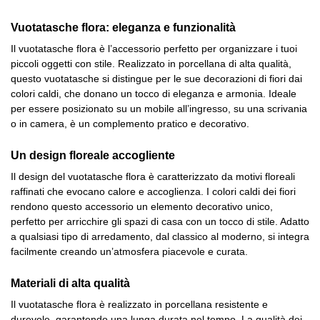
Vuotatasche flora: eleganza e funzionalità
Il vuotatasche flora è l’accessorio perfetto per organizzare i tuoi
piccoli oggetti con stile. Realizzato in porcellana di alta qualità,
questo vuotatasche si distingue per le sue decorazioni di fiori dai
colori caldi, che donano un tocco di eleganza e armonia. Ideale
per essere posizionato su un mobile all’ingresso, su una scrivania
o in camera, è un complemento pratico e decorativo.
Un design floreale accogliente
Il design del vuotatasche flora è caratterizzato da motivi floreali
raffinati che evocano calore e accoglienza. I colori caldi dei fiori
rendono questo accessorio un elemento decorativo unico,
perfetto per arricchire gli spazi di casa con un tocco di stile. Adatto
a qualsiasi tipo di arredamento, dal classico al moderno, si integra
facilmente creando un’atmosfera piacevole e curata.
Materiali di alta qualità
Il vuotatasche flora è realizzato in porcellana resistente e
durevole, garantendo una lunga durata nel tempo. La qualità dei