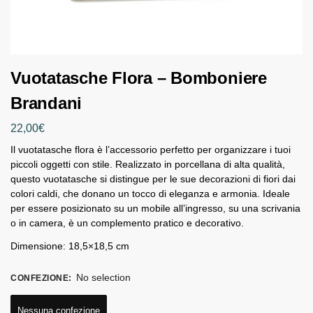
Vuotatasche Flora – Bomboniere
Brandani
22,00
€
Il vuotatasche flora è l’accessorio perfetto per organizzare i tuoi
piccoli oggetti con stile. Realizzato in porcellana di alta qualità,
questo vuotatasche si distingue per le sue decorazioni di fiori dai
colori caldi, che donano un tocco di eleganza e armonia. Ideale
per essere posizionato su un mobile all’ingresso, su una scrivania
o in camera, è un complemento pratico e decorativo.
Dimensione: 18,5×18,5 cm
No selection
CONFEZIONE
:
Nessuna confezione