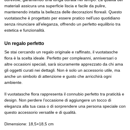
materiali assicura una superficie liscia e facile da pulire,
mantenendo intatta la bellezza delle decorazioni floreali. Questo
vuotatasche è progettato per essere pratico nell’uso quotidiano
senza rinunciare all’eleganza, offrendo un perfetto equilibrio tra
estetica e funzionalità.
Un regalo perfetto
Se stai cercando un regalo originale e raffinato, il vuotatasche
flora è la scelta ideale. Perfetto per compleanni, anniversari o
altre occasioni speciali, sarà sicuramente apprezzato da chi ama
gli oggetti curati nei dettagli. Non è solo un accessorio utile, ma
anche un simbolo di attenzione e gusto che arricchirà ogni
ambiente.
Il vuotatasche flora rappresenta il connubio perfetto tra praticità e
design. Non perdere l’occasione di aggiungere un tocco di
eleganza alla tua casa o di sorprendere una persona speciale con
questo accessorio versatile e di qualità.
Dimensione: 18,5×18,5 cm