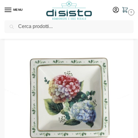
MENU
0
Cerca
Home
Shop
Bomboniere
Matrimonio
Vuotatasche Flora – Bomboniere Brandani
/
/
/
/