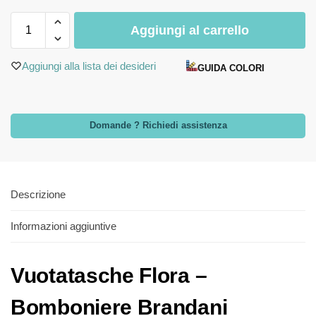
Aggiungi al carrello
Aggiungi alla lista dei desideri
GUIDA COLORI
Domande ? Richiedi assistenza
Descrizione
Informazioni aggiuntive
Vuotatasche Flora –
Bomboniere Brandani