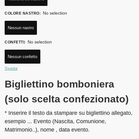
No selection
COLORE NASTRO
:
Nessun nastro
No selection
CONFETTI
:
Nessun confetto
Svuota
Bigliettino bomboniera
(solo scelta confezionato)
* Inserire il testo da stampare su bigliettino allegato,
esempio ... Evento (Nascita, Comunione,
Matrimonio..), nome , data evento.