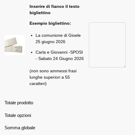
Inserire di fianco il testo
bigliettino
Esempio bigliettino:
La comunione di Gioele
25 giugno 2026
Carla e Giovanni -SPOSI
- Sabato 24 Giugno 2026
(non sono ammessi frasi
lunghe superiori a 55
caratteri)
Totale prodotto
Totale opzioni
Somma globale