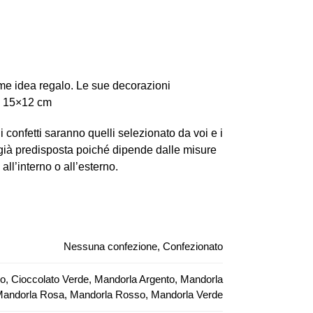
me idea regalo. Le sue decorazioni
e: 15×12 cm
i confetti saranno quelli selezionato da voi e i
 già predisposta poiché dipende dalle misure
all’interno o all’esterno.
Nessuna confezione, Confezionato
so, Cioccolato Verde, Mandorla Argento, Mandorla
 Mandorla Rosa, Mandorla Rosso, Mandorla Verde