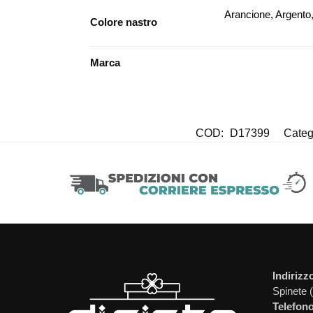
Arancione, Argento,
Colore nastro
Marca
COD:
D17399
Categ
Indirizz
Spinete 
Telefono