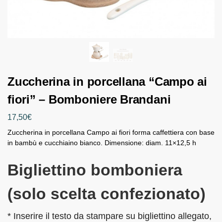
Zuccherina in porcellana “Campo ai
fiori” – Bomboniere Brandani
17,50
€
Zuccherina in porcellana Campo ai fiori forma caffettiera con base
in bambù e cucchiaino bianco. Dimensione: diam. 11×12,5 h
Bigliettino bomboniera
(solo scelta confezionato)
* Inserire il testo da stampare su bigliettino allegato,