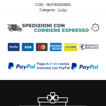
COD:
0637902693001
Categoria:
Outlet