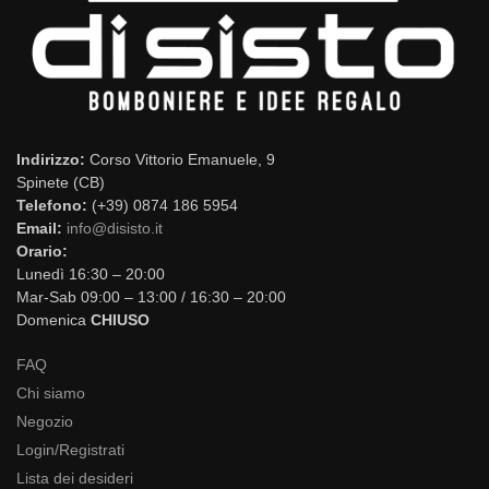
Indirizzo:
Corso Vittorio Emanuele, 9
Spinete (CB)
Telefono:
(+39) 0874 186 5954
Email:
info@disisto.it
Orario:
Lunedì 16:30 – 20:00
Mar-Sab 09:00 – 13:00 / 16:30 – 20:00
Domenica
CHIUSO
FAQ
Chi siamo
Negozio
Login/Registrati
Lista dei desideri