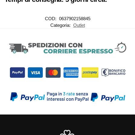
COD:
0637902158845
Categoria:
Outlet