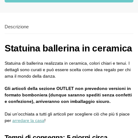
Descrizione
Statuina ballerina in ceramica
Statuina di ballerina realizzata in ceramica, colori chiari e tenui. I
dettagli sono curati e può essere scelta come idea regalo per chi
ama il mondo della danza.
Gli articoli della sezione OUTLET non prevedono versioni in
formato bomboniera (dunque saranno spediti senza confetti
e confezione), arriveranno con imballaggio sicuro.
Dai un’occhiata a tutti gli articoli per scegliere ciò che più ti piace
per
arredare la casa
!
Tempi di consegna: 5 giorni circa.