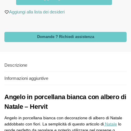
Aggiungi alla lista dei desideri
Domande ? Richiedi assistenza
Descrizione
Informazioni aggiuntive
Angelo in porcellana bianca con albero di
Natale – Hervit
Angelo in porcellana bianca con decorazione di albero di Natale
addobbato con fiori. La semplicità di questo articolo di
Natale
lo
rende perfetto da regalare e poterlo utilizzare nel presepe o