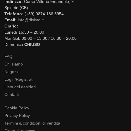
Indirizzo:
Corso Vittorio Emanuele, 9
Spinete (CB)
Telefono:
(+39) 0874 186 5954
Email:
info@disisto.it
Orario:
Lunedì 16:30 – 20:00
Mar-Sab 09:00 – 13:00 / 16:30 – 20:00
Domenica
CHIUSO
FAQ
Chi siamo
Negozio
Login/Registrati
Lista dei desideri
Contatti
Cookie Policy
Privacy Policy
Termini & condizioni di vendita
Diritto di recesso