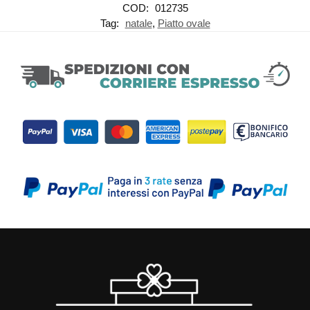
COD:
012735
Tag:
natale
,
Piatto ovale