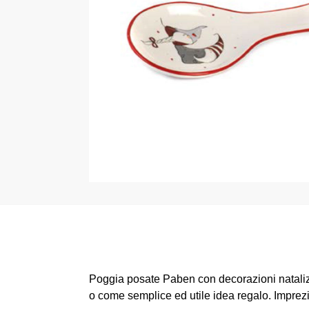
Poggia posate Paben con decorazioni natalizie
o come semplice ed utile idea regalo. Imprez