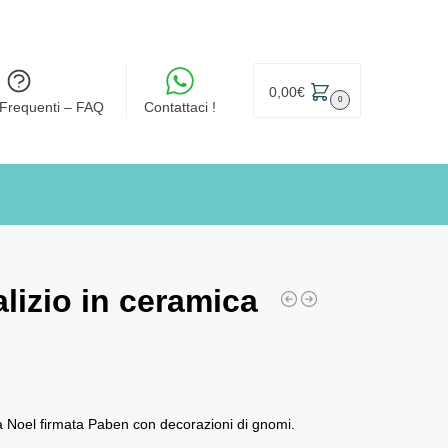
0,00
€
0
Frequenti – FAQ
Contattaci !
lizio in ceramica
ea Noel firmata Paben con decorazioni di gnomi.