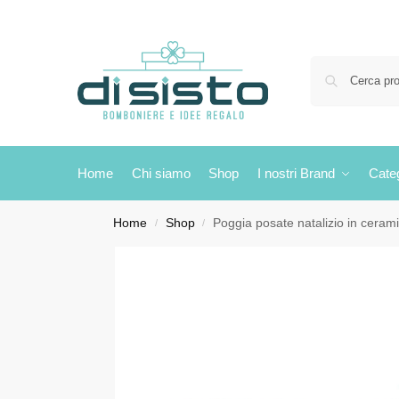
Home
Chi siamo
Shop
I nostri Brand
Cate
Home
Shop
Poggia posate natalizio in cera
/
/