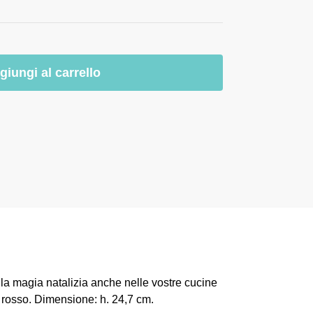
giungi al carrello
 la magia natalizia anche nelle vostre cucine
 rosso. Dimensione: h. 24,7 cm.