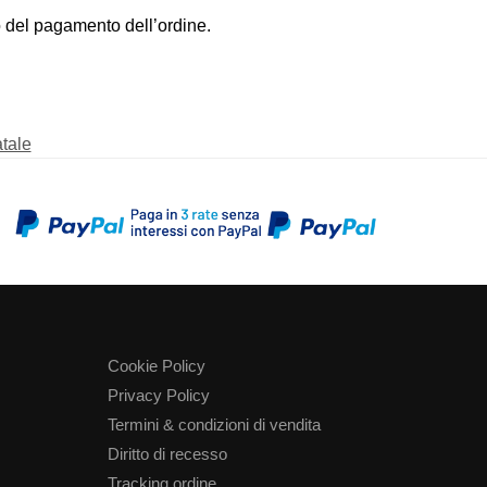
el pagamento dell’ordine.
atale
Cookie Policy
Privacy Policy
Termini & condizioni di vendita
Diritto di recesso
Tracking ordine