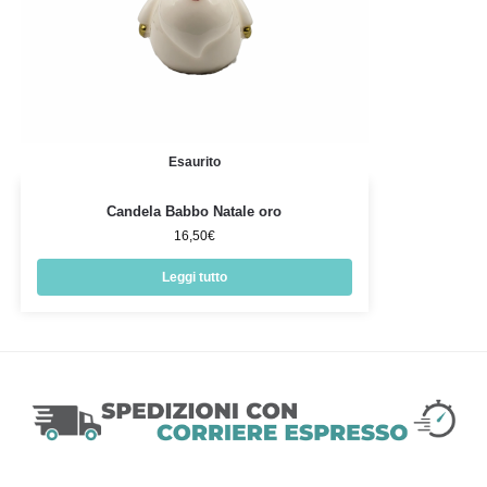
Esaurito
Candela Babbo Natale oro
16,50
€
Leggi tutto