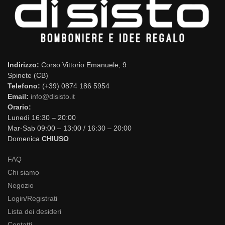
Indirizzo:
Corso Vittorio Emanuele, 9
Spinete (CB)
Telefono:
(+39) 0874 186 5954
Email:
info@disisto.it
Orario:
Lunedì 16:30 – 20:00
Mar-Sab 09:00 – 13:00 / 16:30 – 20:00
Domenica
CHIUSO
FAQ
Chi siamo
Negozio
Login/Registrati
Lista dei desideri
Contatti