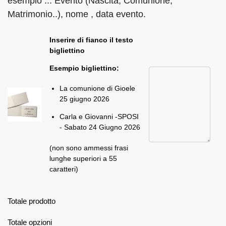
esempio ... Evento (Nascita, Comunione,
Matrimonio..), nome , data evento.
Inserire di fianco il testo
bigliettino
Esempio bigliettino:
La comunione di Gioele
25 giugno 2026
Carla e Giovanni -SPOSI
- Sabato 24 Giugno 2026
(non sono ammessi frasi
lunghe superiori a 55
caratteri)
Totale prodotto
Totale opzioni