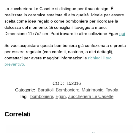
La zuccheriera Le Casette si distingue per il suo design. È
realizzata in ceramica smaltata di alta qualità. Ideale per essere
scelta come idea regalo o come bomboniera per ricordare la
dolcezza del momento. Si consiglia il lavaggio a mano.
Dimensione:11x7x7 cm. Puoi trovare le altre collezione Egan
qui
.
Se vuoi acquistare questa bomboniera già confezionata e pronta
per essere regalata (con confetti, nastrino, o altri dettagli),
contattaci per avere maggiori informazioni e
richiedi il tuo
preventivo.
COD:
192016
Categorie:
Barattoli
,
Bomboniere
,
Matrimonio
,
Tavola
Tag:
bomboniere
,
Egan
,
Zuccheriera Le Casette
Correlati