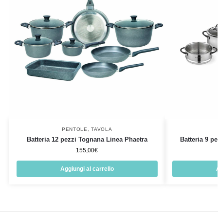
PENTOLE
,
TAVOLA
Batteria 12 pezzi Tognana Linea Phaetra
Batteria 9 
155,00
€
Aggiungi al carrello