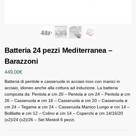
Batteria 24 pezzi Mediterranea –
Barazzoni
449,00
€
Batteria di pentole e casseruole in acciaio inox con manici in
acciaio, idoneo anche alla cottura ad induzione. La batteria
composta da: Pentola ø cm 20 – Pentola ø cm 24 – Pentola ø cm
26 – Casseruola ø cm 16 – Casseruola ø cm 20 – Casseruola ø
cm 24 – Tegame ø cm 24 – Casseruola Manico Lungo ø cm 14 –
Bollilatte ø cm 12 – Colino ø cm 14 – Coperchi ø cm 14/16/20
(x2)/24 (x2)/26 – Set Mestoli 6 pezzi.