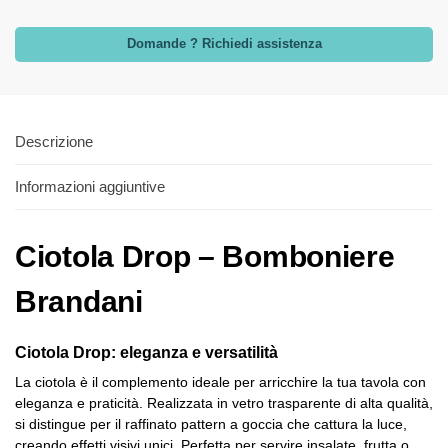
Domande ? Richiedi assistenza
Descrizione
Informazioni aggiuntive
Ciotola Drop – Bomboniere
Brandani
Ciotola Drop: eleganza e versatilità
La ciotola è il complemento ideale per arricchire la tua tavola con
eleganza e praticità. Realizzata in vetro trasparente di alta qualità,
si distingue per il raffinato pattern a goccia che cattura la luce,
creando effetti visivi unici. Perfetta per servire insalate, frutta o