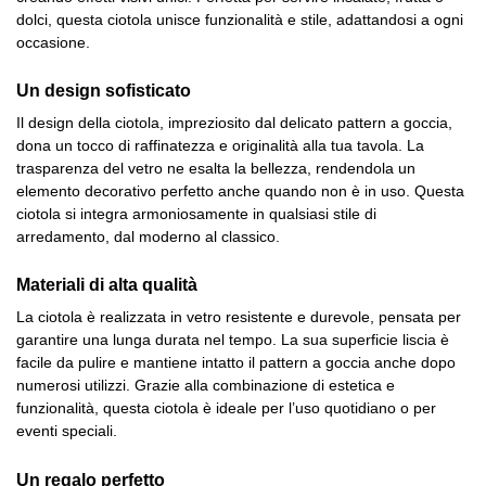
dolci, questa ciotola unisce funzionalità e stile, adattandosi a ogni
occasione.
Un design sofisticato
Il design della ciotola, impreziosito dal delicato pattern a goccia,
dona un tocco di raffinatezza e originalità alla tua tavola. La
trasparenza del vetro ne esalta la bellezza, rendendola un
elemento decorativo perfetto anche quando non è in uso. Questa
ciotola si integra armoniosamente in qualsiasi stile di
arredamento, dal moderno al classico.
Materiali di alta qualità
La ciotola è realizzata in vetro resistente e durevole, pensata per
garantire una lunga durata nel tempo. La sua superficie liscia è
facile da pulire e mantiene intatto il pattern a goccia anche dopo
numerosi utilizzi. Grazie alla combinazione di estetica e
funzionalità, questa ciotola è ideale per l’uso quotidiano o per
eventi speciali.
Un regalo perfetto