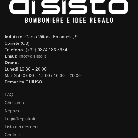
Indirizzo:
Corso Vittorio Emanuele, 9
Spinete (CB)
Telefono:
(+39) 0874 186 5954
Email:
info@disisto.it
Orario:
Lunedì 16:30 – 20:00
Mar-Sab 09:00 – 13:00 / 16:30 – 20:00
Domenica
CHIUSO
FAQ
Chi siamo
Negozio
Login/Registrati
Lista dei desideri
Contatti