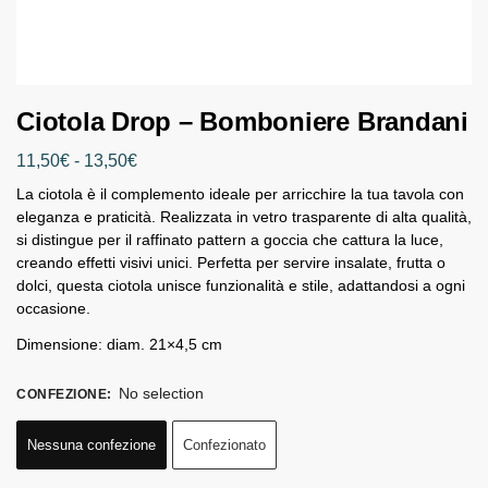
Ciotola Drop – Bomboniere Brandani
11,50
€
-
13,50
€
La ciotola è il complemento ideale per arricchire la tua tavola con
eleganza e praticità. Realizzata in vetro trasparente di alta qualità,
si distingue per il raffinato pattern a goccia che cattura la luce,
creando effetti visivi unici. Perfetta per servire insalate, frutta o
dolci, questa ciotola unisce funzionalità e stile, adattandosi a ogni
occasione.
Dimensione: diam. 21×4,5 cm
No selection
CONFEZIONE
:
Nessuna confezione
Confezionato