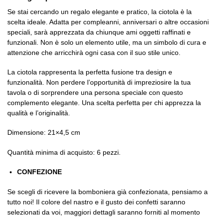
Se stai cercando un regalo elegante e pratico, la ciotola è la
scelta ideale. Adatta per compleanni, anniversari o altre occasioni
speciali, sarà apprezzata da chiunque ami oggetti raffinati e
funzionali. Non è solo un elemento utile, ma un simbolo di cura e
attenzione che arricchirà ogni casa con il suo stile unico.
La ciotola rappresenta la perfetta fusione tra design e
funzionalità. Non perdere l’opportunità di impreziosire la tua
tavola o di sorprendere una persona speciale con questo
complemento elegante. Una scelta perfetta per chi apprezza la
qualità e l’originalità.
Dimensione: 21×4,5 cm
Quantità minima di acquisto: 6 pezzi.
CONFEZIONE
Se scegli di ricevere la bomboniera già confezionata, pensiamo a
tutto noi! Il colore del nastro e il gusto dei confetti saranno
selezionati da voi, maggiori dettagli saranno forniti al momento