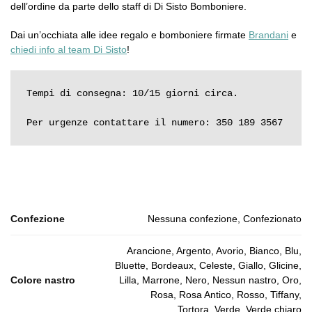
dell’ordine da parte dello staff di Di Sisto Bomboniere.
Dai un’occhiata alle idee regalo e bomboniere firmate
Brandani
e
chiedi info al team Di Sisto
!
Tempi di consegna: 10/15 giorni circa.

Per urgenze contattare il numero: 350 189 3567
Confezione
Nessuna confezione, Confezionato
Arancione, Argento, Avorio, Bianco, Blu,
Bluette, Bordeaux, Celeste, Giallo, Glicine,
Colore nastro
Lilla, Marrone, Nero, Nessun nastro, Oro,
Rosa, Rosa Antico, Rosso, Tiffany,
Tortora, Verde, Verde chiaro