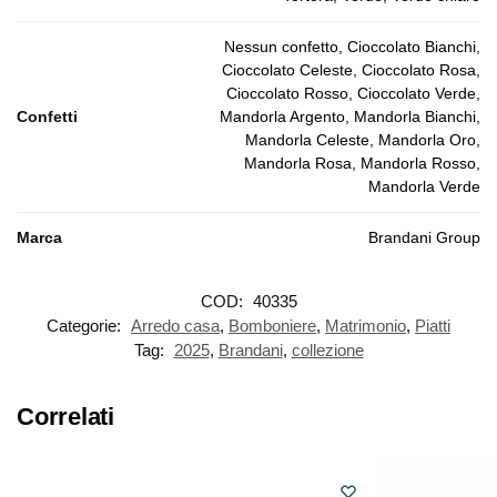
Nessun confetto, Cioccolato Bianchi,
Cioccolato Celeste, Cioccolato Rosa,
Cioccolato Rosso, Cioccolato Verde,
Confetti
Mandorla Argento, Mandorla Bianchi,
Mandorla Celeste, Mandorla Oro,
Mandorla Rosa, Mandorla Rosso,
Mandorla Verde
Marca
Brandani Group
COD:
40335
Categorie:
Arredo casa
,
Bomboniere
,
Matrimonio
,
Piatti
Tag:
2025
,
Brandani
,
collezione
Correlati