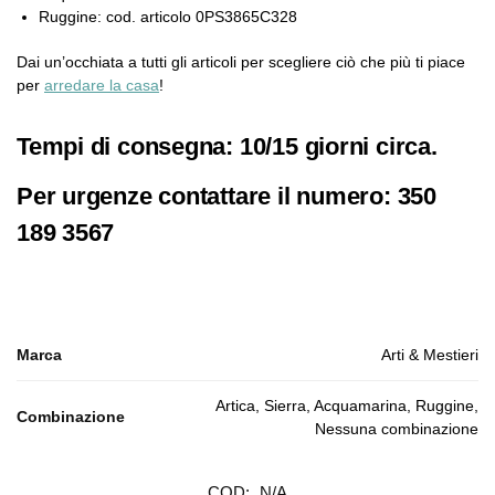
Ruggine: cod. articolo 0PS3865C328
Dai un’occhiata a tutti gli articoli per scegliere ciò che più ti piace
per
arredare la casa
!
Tempi di consegna: 10/15 giorni circa.
Per urgenze contattare il numero: 350
189 3567
Marca
Arti & Mestieri
Artica, Sierra, Acquamarina, Ruggine,
Combinazione
Nessuna combinazione
COD:
N/A