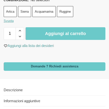
COMBINAZIONE
:
Artica
Sierra
Acquamarina
Ruggine
Svuota
Aggiungi al carrello
Aggiungi alla lista dei desideri
Domande ? Richiedi assistenza
Descrizione
Informazioni aggiuntive