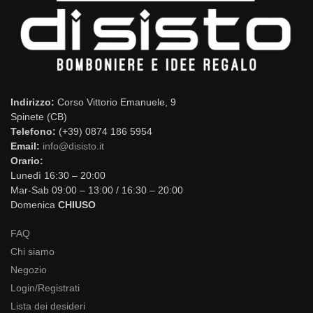
Indirizzo:
Corso Vittorio Emanuele, 9
Spinete (CB)
Telefono:
(+39) 0874 186 5954
Email:
info@disisto.it
Orario:
Lunedì 16:30 – 20:00
Mar-Sab 09:00 – 13:00 / 16:30 – 20:00
Domenica
CHIUSO
FAQ
Chi siamo
Negozio
Login/Registrati
Lista dei desideri