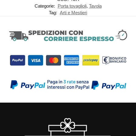
Categorie:
Porta tovaglioli
,
Tavola
Tag:
Arti e Mestieri