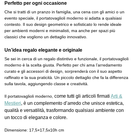
Perfetto per ogni occasione
Che si tratti di un pranzo in famiglia, una cena con gli amici o un
evento speciale, il portatovaglioli moderno si adatta a qualsiasi
contesto. Il suo design geometrico e sofisticato lo rende ideale
per ambienti moderni e minimalisti, ma anche per spazi più
classici che vogliono un dettaglio innovativo.
Un’idea regalo elegante e originale
Se sei in cerca di un regalo distintivo e funzionale, il portatovaglioli
moderno è la scelta giusta. Perfetto per chi ama l’arredamento
curato e gli accessori di design, sorprenderà con il suo aspetto
raffinato e la sua praticità. Un piccolo dettaglio che fa la differenza
sulla tavola, aggiungendo classe e creatività.
come tutti gli articoli firmati
Arti &
Il portatovaglioli moderno,
Mestieri
, è un complemento d’arredo che unisce estetica,
qualità e versatilità, trasformando qualsiasi ambiente con
un tocco di eleganza e colore.
Dimensione: 17,5×17,5x10h cm