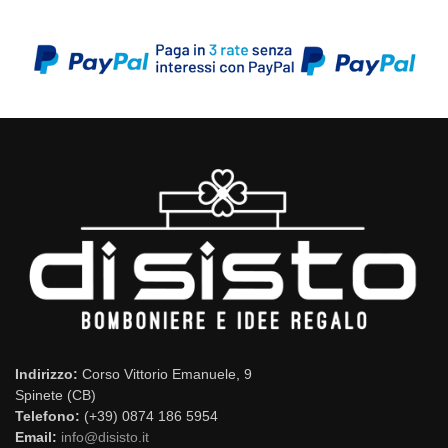
Indirizzo:
Corso Vittorio Emanuele, 9
Spinete (CB)
Telefono:
(+39) 0874 186 5954
Email:
info@disisto.it