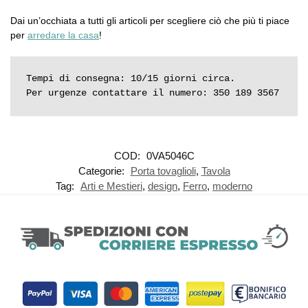
Dai un’occhiata a tutti gli articoli per scegliere ciò che più ti piace
per
arredare la casa
!
Tempi di consegna: 10/15 giorni circa.

Per urgenze contattare il numero: 350 189 3567
COD:
0VA5046C
Categorie:
Porta tovaglioli
,
Tavola
Tag:
Arti e Mestieri
,
design
,
Ferro
,
moderno