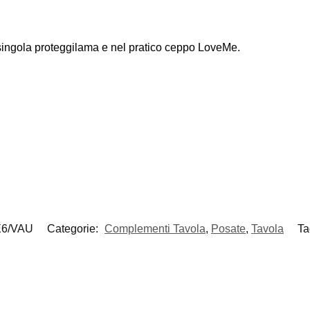
 singola proteggilama e nel pratico ceppo LoveMe.
6/VAU
Categorie:
Complementi Tavola
,
Posate
,
Tavola
Ta