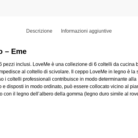
Descrizione
Informazioni aggiuntive
to – Eme
 pezzi inclusi. LoveMe è una collezione di 6 coltelli da cucina
mpedisce al coltello di scivolare. Il ceppo LoveMe in legno è la
o i coltelli professionali contribuisce in modo determinante alla l
 e disposti in modo ordinato, può essere collocato vicino al pian
 con il legno dell’albero della gomma (legno duro simile al rovere