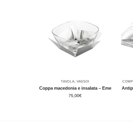
TAVOLA
,
VASSOI
COMP
Coppa macedonia e insalata – Eme
Antip
75,00
€