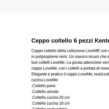
Ceppo coltello 6 pezzi Ken
Ceppo coltello della collezione LoveME con 6
in polipropilene nero. Un manico sicuro che i
tuoi coltelli LoveMe. La giusta attenzione vers
ceppo LoveMe, con i coltelli a portata di mano
Elegante e pratico il ceppo LoveMe, realizzato
cucina LoveMe:
.Coltello pane
.Coltello arrosto
.Coltello cucina 20 cm
.Coltello cucina 16 cm