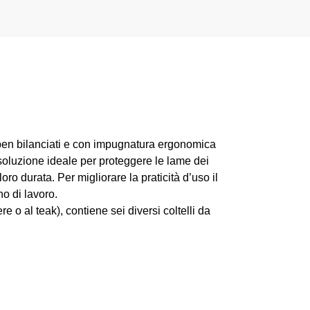
 ben bilanciati e con impugnatura ergonomica
 soluzione ideale per proteggere le lame dei
oro durata. Per migliorare la praticità d’uso il
o di lavoro.
 o al teak), contiene sei diversi coltelli da