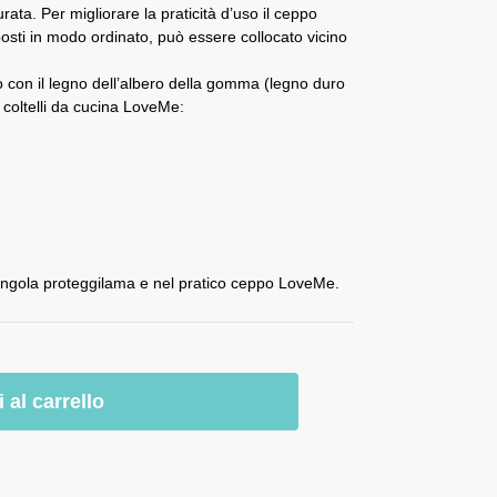
ata. Per migliorare la praticità d’uso il ceppo
posti in modo ordinato, può essere collocato vicino
o con il legno dell’albero della gomma (legno duro
i coltelli da cucina LoveMe:
singola proteggilama e nel pratico ceppo LoveMe.
 al carrello