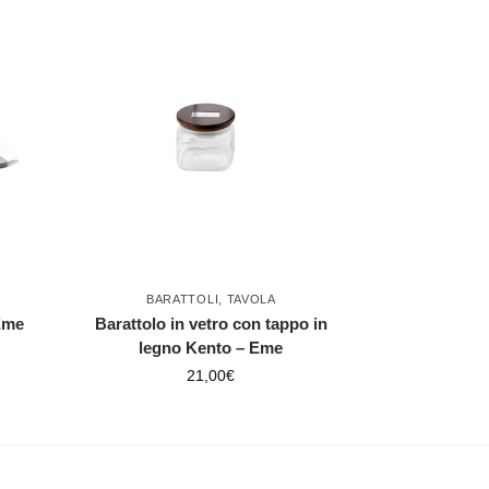
BARATTOLI
,
TAVOLA
Eme
Barattolo in vetro con tappo in
legno Kento – Eme
21,00
€