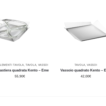
LEMENTI TAVOLA
,
TAVOLA
,
VASSOI
TAVOLA
,
VASSOI
astiera quadrata Kento – Eme
Vassoio quadrato Kento – 
55,90
€
42,00
€