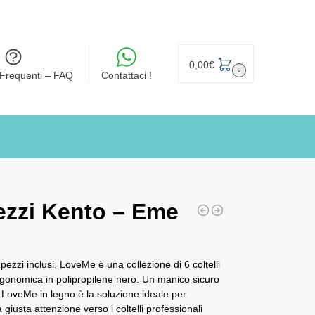
0,00
€
0
Frequenti – FAQ
Contattaci !
ezzi Kento – Eme
ezzi inclusi. LoveMe è una collezione di 6 coltelli
rgonomica in polipropilene nero. Un manico sicuro
po LoveMe in legno è la soluzione ideale per
giusta attenzione verso i coltelli professionali