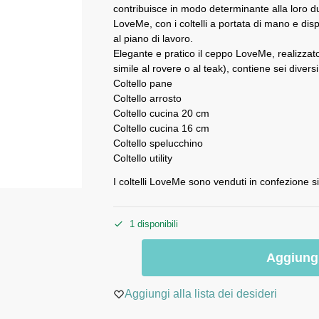
contribuisce in modo determinante alla loro dur
LoveMe, con i coltelli a portata di mano e dis
al piano di lavoro.
Elegante e pratico il ceppo LoveMe, realizzat
simile al rovere o al teak), contiene sei divers
Coltello pane
Coltello arrosto
Coltello cucina 20 cm
Coltello cucina 16 cm
Coltello spelucchino
Coltello utility
I coltelli LoveMe sono venduti in confezione 
1 disponibili
Aggiungi
Aggiungi alla lista dei desideri