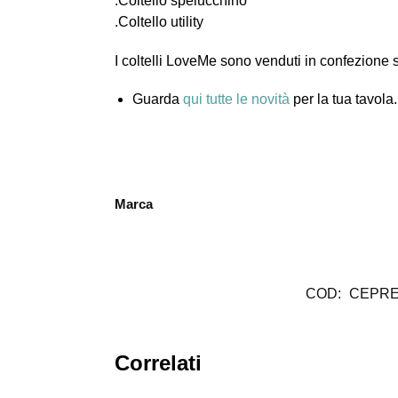
.Coltello spelucchino
.Coltello utility
I coltelli LoveMe sono venduti in confezione
Guarda
qui tutte le novità
per la tua tavola.
Marca
COD:
CEPRE
Correlati