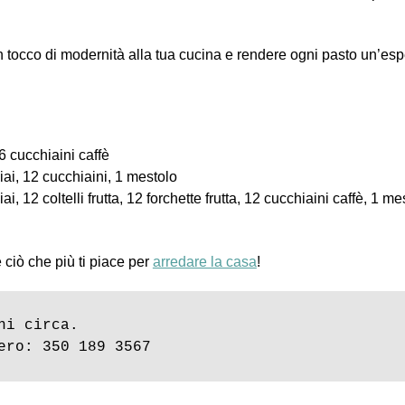
n tocco di modernità alla tua cucina e rendere ogni pasto un’espe
 6 cucchiaini caffè
hiai, 12 cucchiaini, 1 mestolo
ai, 12 coltelli frutta, 12 forchette frutta, 12 cucchiaini caffè, 1 m
e ciò che più ti piace per
arredare la casa
!
i circa.

ero: 350 189 3567