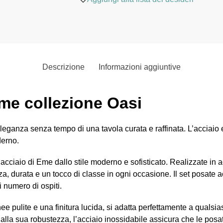
Descrizione
Informazioni aggiuntive
me collezione Oasi
eganza senza tempo di una tavola curata e raffinata. L’acciaio e 
derno.
 acciaio di Eme dallo stile moderno e sofisticato. Realizzate in a
, durata e un tocco di classe in ogni occasione. Il set posate acc
 numero di ospiti.
ee pulite e una finitura lucida, si adatta perfettamente a qualsia
 alla sua robustezza, l’acciaio inossidabile assicura che le posa