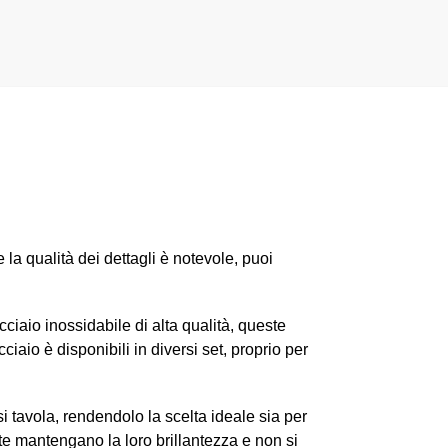
la qualità dei dettagli è notevole, puoi
cciaio inossidabile di alta qualità, queste
iaio è disponibili in diversi set, proprio per
si tavola, rendendolo la scelta ideale sia per
te mantengano la loro brillantezza e non si