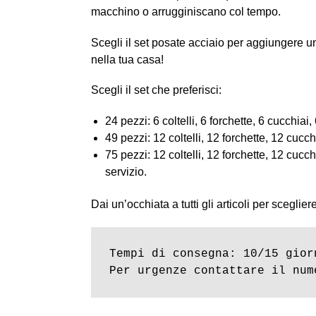
macchino o arrugginiscano col tempo.
Scegli il set posate acciaio per aggiungere u
nella tua casa!
Scegli il set che preferisci:
24 pezzi: 6 coltelli, 6 forchette, 6 cucchiai,
49 pezzi: 12 coltelli, 12 forchette, 12 cucc
75 pezzi: 12 coltelli, 12 forchette, 12 cucchi
servizio.
Dai un’occhiata a tutti gli articoli per sceglier
Tempi di consegna: 10/15 giorn
Per urgenze contattare il num