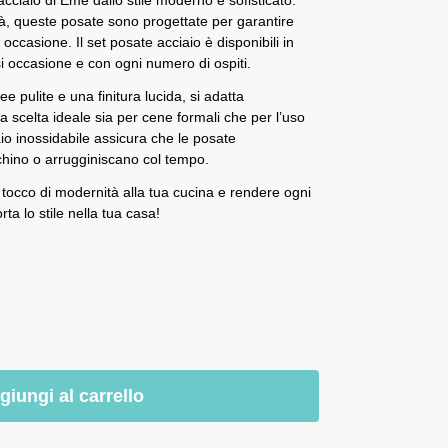
ità, queste posate sono progettate per garantire
occasione. Il set posate acciaio è disponibili in
asi occasione e con ogni numero di ospiti.
e pulite e una finitura lucida, si adatta
a scelta ideale sia per cene formali che per l’uso
aio inossidabile assicura che le posate
chino o arrugginiscano col tempo.
 tocco di modernità alla tua cucina e rendere ogni
a lo stile nella tua casa!
giungi al carrello