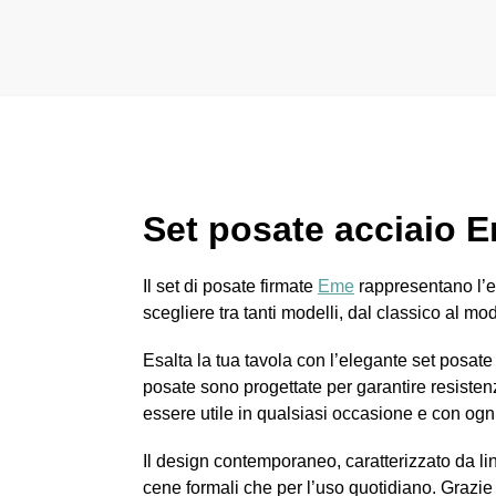
Set posate acciaio E
Il set di posate firmate
Eme
rappresentano l’el
scegliere tra tanti modelli, dal classico al mo
Esalta la tua tavola con l’elegante set posate
posate sono progettate per garantire resistenza
essere utile in qualsiasi occasione e con ogni
Il design contemporaneo, caratterizzato da lin
cene formali che per l’uso quotidiano. Grazie