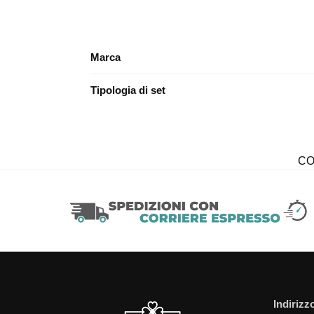
Marca
Tipologia di set
CO
Indirizz