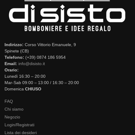
Indirizzo:
Corso Vittorio Emanuele, 9
Spinete (CB)
Telefono:
(+39) 0874 186 5954
Email:
info@disisto.it
Orario:
Lunedì 16:30 – 20:00
Mar-Sab 09:00 – 13:00 / 16:30 – 20:00
Domenica
CHIUSO
FAQ
Chi siamo
Negozio
Login/Registrati
Lista dei desideri