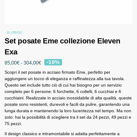
In offerta!
Set posate Eme collezione Eleven
Exa
-10%
85,00
€
-
304,00
€
Scopri il set posate in acciaio firmato Eme, perfetto per
aggiungere un tocco di eleganza e raffinatezza alla tua tavola.
Questo set include tutto ciò di cui hai bisogno per un servizio
completo per 6 persone: 6 forchette, 6 coltelli, 6 cucchiai e 6
cucchiaini. Realizzate in acciaio inossidabile di alta qualità, queste
posate sono resistenti, durevoli e facili da pulire, garantendo una
lunga durata e mantenendo la loro lucentezza nel tempo. Ma non
solo: hai la possibilità di scegliere tra il set da 24 pezzi, 49 pezzi e
75 pezzi.
Il design classico e intramontabile si adatta perfettamente a