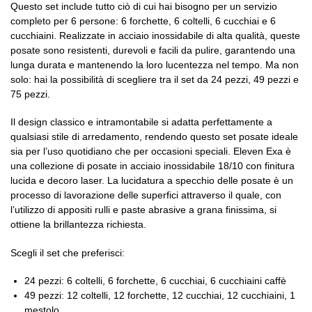
Questo set include tutto ciò di cui hai bisogno per un servizio
completo per 6 persone: 6 forchette, 6 coltelli, 6 cucchiai e 6
cucchiaini. Realizzate in acciaio inossidabile di alta qualità, queste
posate sono resistenti, durevoli e facili da pulire, garantendo una
lunga durata e mantenendo la loro lucentezza nel tempo. Ma non
solo: hai la possibilità di scegliere tra il set da 24 pezzi, 49 pezzi e
75 pezzi.
Il design classico e intramontabile si adatta perfettamente a
qualsiasi stile di arredamento, rendendo questo set posate ideale
sia per l’uso quotidiano che per occasioni speciali. Eleven Exa è
una collezione di posate in acciaio inossidabile 18/10 con finitura
lucida e decoro laser. La lucidatura a specchio delle posate è un
processo di lavorazione delle superfici attraverso il quale, con
l’utilizzo di appositi rulli e paste abrasive a grana finissima, si
ottiene la brillantezza richiesta.
Scegli il set che preferisci:
24 pezzi: 6 coltelli, 6 forchette, 6 cucchiai, 6 cucchiaini caffè
49 pezzi: 12 coltelli, 12 forchette, 12 cucchiai, 12 cucchiaini, 1
mestolo