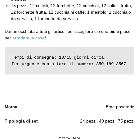
75 pezzi: 12 coltelli, 12 forchette, 12 cucchiai, 12 coltelli frutta,
12 forchette frutta, 12 cucchiaini caffè, 1 mestolo, 1 cucchiaio
da servizio, 1 forchetta da servizio.
Dai un’occhiata a tutti gli articoli per scegliere ciò che più ti piace
per
arredare la casa
!
Tempi di consegna: 10/15 giorni circa.

Per urgenze contattare il numero: 350 189 3567
Marca
Eme posaterie
Tipologia di set
24 pezzi, 49 pezzi, 75 pezzi
COD:
N/A