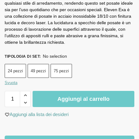
qualsiasi stile di arredamento, rendendo questo set posate ideale
sia per l’uso quotidiano che per occasioni speciali. Eleven Exa è
una collezione di posate in acciaio inossidabile 18/10 con finitura
lucida e decoro laser. La lucidatura a specchio delle posate è un
processo di lavorazione delle superfici attraverso il quale, con
l’utilizzo di appositi rulli e paste abrasive a grana finissima, si
ottiene la brillantezza richiesta.
No selection
TIPOLOGIA DI SET
:
24 pezzi
49 pezzi
75 pezzi
Svuota
Aggiungi al carrello
Aggiungi alla lista dei desideri