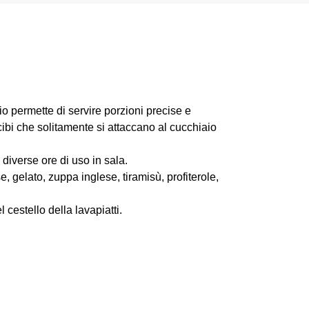
io permette di servire porzioni precise e
cibi che solitamente si attaccano al cucchiaio
iverse ore di uso in sala.
e, gelato, zuppa inglese, tiramisù, profiterole,
 cestello della lavapiatti.