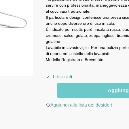
servire con professionalità, maneggevolezza ed
al cucchiaio tradizionale.
Il particolare design conferisce una presa s
anche dopo diverse ore di uso in sala.
È indicato per risotti, purè, insalata russa, pa
cremoso, salse, gelato, zuppa inglese, tirami
gelatine.
Lavabile in lavastoviglie. Per una pulizia perfe
di riporlo nel cestello della lavapiatti.
Modello Registrato e Brevettato.
1 disponibili
Aggiungi
Aggiungi alla lista dei desideri