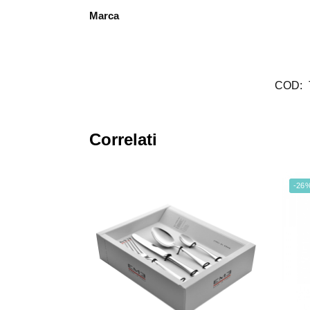
Marca
COD:
Correlati
-26