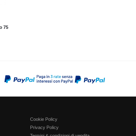
o 75
Cookie Policy
Privacy Policy
Termini & condizioni di vendita