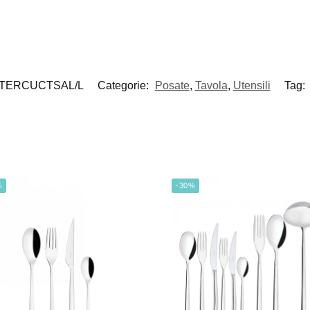
TERCUCTSAL/L
Categorie:
Posate
,
Tavola
,
Utensili
Tag:
%
-30%