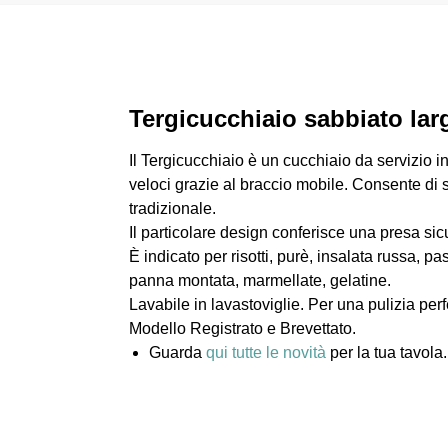
Tergicucchiaio sabbiato la
Il Tergicucchiaio è un cucchiaio da servizio in
veloci grazie al braccio mobile. Consente di 
tradizionale.
Il particolare design conferisce una presa s
È indicato per risotti, purè, insalata russa, pa
panna montata, marmellate, gelatine.
Lavabile in lavastoviglie. Per una pulizia perfe
Modello Registrato e Brevettato.
Guarda
qui tutte le novità
per la tua tavola.