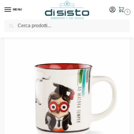
MENU
0
Cerca
Home
Shop
Tavola
Tazze
Mug Goofo laureato – Egan
/
/
/
/