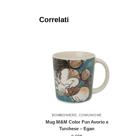
Correlati
BOMBONIERE
,
COMUNIONE
Mug M&M Color Fun Avorio e
Turchese – Egan