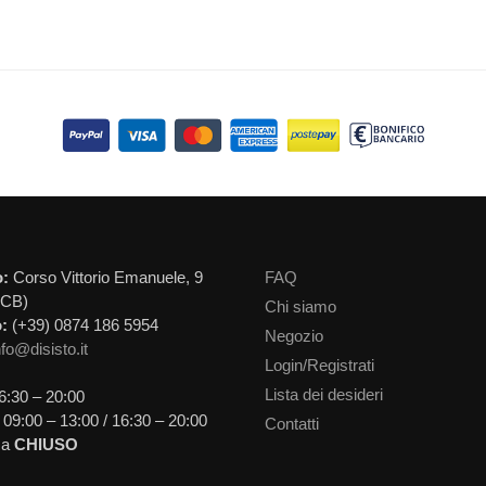
o:
Corso Vittorio Emanuele, 9
FAQ
(CB)
Chi siamo
:
(+39) 0874 186 5954
Negozio
nfo@disisto.it
Login/Registrati
Lista dei desideri
6:30 – 20:00
09:00 – 13:00 / 16:30 – 20:00
Contatti
ca
CHIUSO