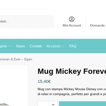
Cerca
Mio Account
Domande 
gorie
News
Contatti
Accesso
FAQ
orever & Ever – Egan
Mug Mickey Foreve
15,40
€
Mug con stampa Mickey Mouse Disney con cap
di relax in compagnia, perfetto per grandi e pi