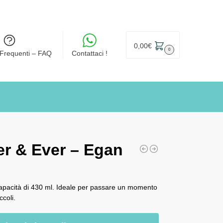
0,00
€
0
Frequenti – FAQ
Contattaci !
r & Ever – Egan
acità di 430 ml. Ideale per passare un momento
ccoli.