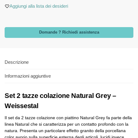
Aggiungi alla lista dei desideri
Domande ? Richiedi assistenza
Descrizione
Informazioni aggiuntive
Set 2 tazze colazione Natural Grey –
Weissestal
Il set da 2 tazze colazione con piattino Natural Grey fa parte della
linea Natural che si caratterizza per un contatto profondo con la
natura. Presenta un particolare effetto granito della porcellana
color avorio sulla superficie esterna degli articoli, lucidi invece