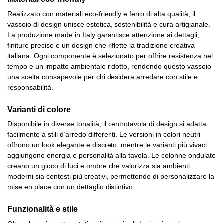
Realizzato con materiali eco-friendly e ferro di alta qualità, il
vassoio di design unisce estetica, sostenibilità e cura artigianale.
La produzione made in Italy garantisce attenzione ai dettagli,
finiture precise e un design che riflette la tradizione creativa
italiana. Ogni componente è selezionato per offrire resistenza nel
tempo e un impatto ambientale ridotto, rendendo questo vassoio
una scelta consapevole per chi desidera arredare con stile e
responsabilità.
Varianti di colore
Disponibile in diverse tonalità, il centrotavola di design si adatta
facilmente a stili d’arredo differenti. Le versioni in colori neutri
offrono un look elegante e discreto, mentre le varianti più vivaci
aggiungono energia e personalità alla tavola. Le colonne ondulate
creano un gioco di luci e ombre che valorizza sia ambienti
moderni sia contesti più creativi, permettendo di personalizzare la
mise en place con un dettaglio distintivo.
Funzionalità e stile