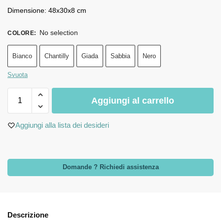
Dimensione: 48x30x8 cm
No selection
COLORE
:
Bianco
Chantilly
Giada
Sabbia
Nero
Svuota
Aggiungi al carrello
Aggiungi alla lista dei desideri
Domande ? Richiedi assistenza
Descrizione