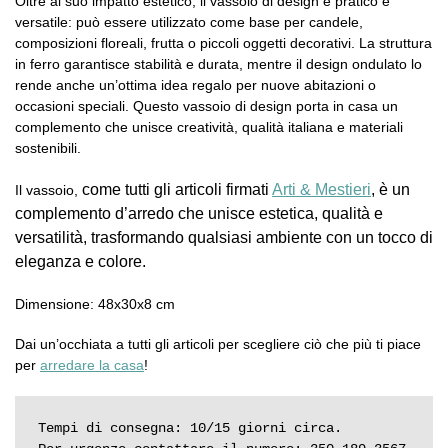
Oltre al suo impatto estetico, il vassoio di design è pratico e
versatile: può essere utilizzato come base per candele,
composizioni floreali, frutta o piccoli oggetti decorativi. La struttura
in ferro garantisce stabilità e durata, mentre il design ondulato lo
rende anche un’ottima idea regalo per nuove abitazioni o
occasioni speciali. Questo vassoio di design porta in casa un
complemento che unisce creatività, qualità italiana e materiali
sostenibili.
come tutti gli articoli firmati
Arti & Mestieri
, è un
Il vassoio,
complemento d’arredo che unisce estetica, qualità e
versatilità, trasformando qualsiasi ambiente con un tocco di
eleganza e colore.
Dimensione: 48x30x8 cm
Dai un’occhiata a tutti gli articoli per scegliere ciò che più ti piace
per
arredare la casa
!
Tempi di consegna: 10/15 giorni circa.
