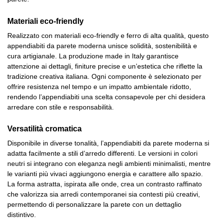
Materiali eco-friendly
Realizzato con materiali eco-friendly e ferro di alta qualità, questo
appendiabiti da parete moderna unisce solidità, sostenibilità e
cura artigianale. La produzione made in Italy garantisce
attenzione ai dettagli, finiture precise e un’estetica che riflette la
tradizione creativa italiana. Ogni componente è selezionato per
offrire resistenza nel tempo e un impatto ambientale ridotto,
rendendo l’appendiabiti una scelta consapevole per chi desidera
arredare con stile e responsabilità.
Versatilità cromatica
Disponibile in diverse tonalità, l’appendiabiti da parete moderna si
adatta facilmente a stili d’arredo differenti. Le versioni in colori
neutri si integrano con eleganza negli ambienti minimalisti, mentre
le varianti più vivaci aggiungono energia e carattere allo spazio.
La forma astratta, ispirata alle onde, crea un contrasto raffinato
che valorizza sia arredi contemporanei sia contesti più creativi,
permettendo di personalizzare la parete con un dettaglio
distintivo.