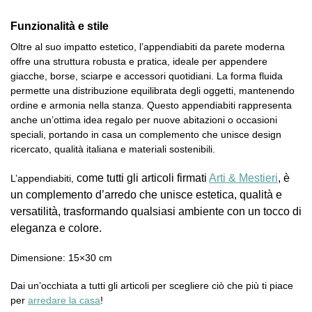
Funzionalità e stile
Oltre al suo impatto estetico, l’appendiabiti da parete moderna
offre una struttura robusta e pratica, ideale per appendere
giacche, borse, sciarpe e accessori quotidiani. La forma fluida
permette una distribuzione equilibrata degli oggetti, mantenendo
ordine e armonia nella stanza. Questo appendiabiti rappresenta
anche un’ottima idea regalo per nuove abitazioni o occasioni
speciali, portando in casa un complemento che unisce design
ricercato, qualità italiana e materiali sostenibili.
come tutti gli articoli firmati
Arti & Mestieri
, è
L’appendiabiti,
un complemento d’arredo che unisce estetica, qualità e
versatilità, trasformando qualsiasi ambiente con un tocco di
eleganza e colore.
Dimensione: 15×30 cm
Dai un’occhiata a tutti gli articoli per scegliere ciò che più ti piace
per
arredare la casa
!