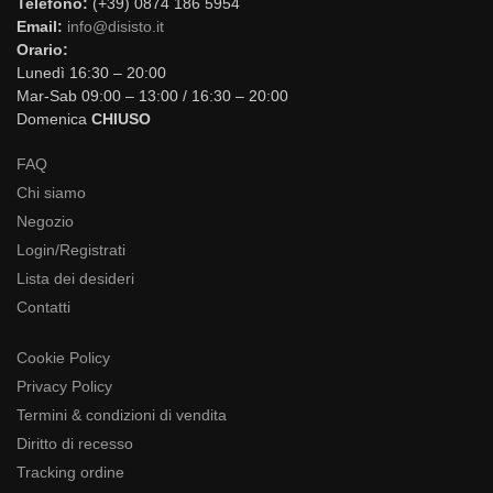
Telefono:
(+39) 0874 186 5954
Email:
info@disisto.it
Orario:
Lunedì 16:30 – 20:00
Mar-Sab 09:00 – 13:00 / 16:30 – 20:00
Domenica
CHIUSO
FAQ
Chi siamo
Negozio
Login/Registrati
Lista dei desideri
Contatti
Cookie Policy
Privacy Policy
Termini & condizioni di vendita
Diritto di recesso
Tracking ordine