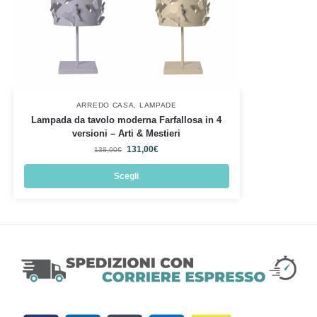
ARREDO CASA
,
LAMPADE
Lampada da tavolo moderna Farfallosa in 4
versioni – Arti & Mestieri
131,00
€
138,00
€
Scegli