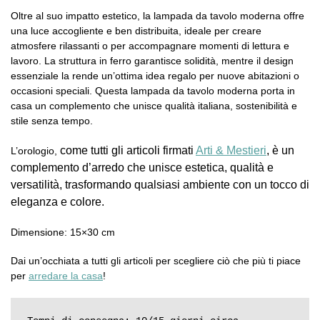
Oltre al suo impatto estetico, la lampada da tavolo moderna offre
una luce accogliente e ben distribuita, ideale per creare
atmosfere rilassanti o per accompagnare momenti di lettura e
lavoro. La struttura in ferro garantisce solidità, mentre il design
essenziale la rende un’ottima idea regalo per nuove abitazioni o
occasioni speciali. Questa lampada da tavolo moderna porta in
casa un complemento che unisce qualità italiana, sostenibilità e
stile senza tempo.
come tutti gli articoli firmati
Arti & Mestieri
, è un
L’orologio,
complemento d’arredo che unisce estetica, qualità e
versatilità, trasformando qualsiasi ambiente con un tocco di
eleganza e colore.
Dimensione: 15×30 cm
Dai un’occhiata a tutti gli articoli per scegliere ciò che più ti piace
per
arredare la casa
!