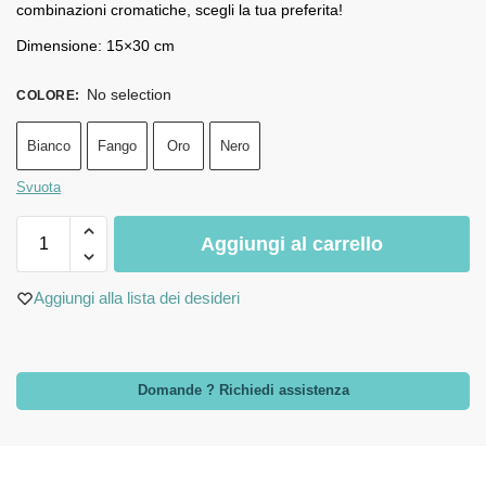
combinazioni cromatiche, scegli la tua preferita!
Dimensione: 15×30 cm
No selection
COLORE
:
Bianco
Fango
Oro
Nero
Svuota
Aggiungi al carrello
Aggiungi alla lista dei desideri
Domande ? Richiedi assistenza