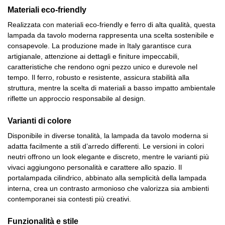
Materiali eco-friendly
Realizzata con materiali eco-friendly e ferro di alta qualità, questa
lampada da tavolo moderna rappresenta una scelta sostenibile e
consapevole. La produzione made in Italy garantisce cura
artigianale, attenzione ai dettagli e finiture impeccabili,
caratteristiche che rendono ogni pezzo unico e durevole nel
tempo. Il ferro, robusto e resistente, assicura stabilità alla
struttura, mentre la scelta di materiali a basso impatto ambientale
riflette un approccio responsabile al design.
Varianti di colore
Disponibile in diverse tonalità, la lampada da tavolo moderna si
adatta facilmente a stili d’arredo differenti. Le versioni in colori
neutri offrono un look elegante e discreto, mentre le varianti più
vivaci aggiungono personalità e carattere allo spazio. Il
portalampada cilindrico, abbinato alla semplicità della lampada
interna, crea un contrasto armonioso che valorizza sia ambienti
contemporanei sia contesti più creativi.
Funzionalità e stile