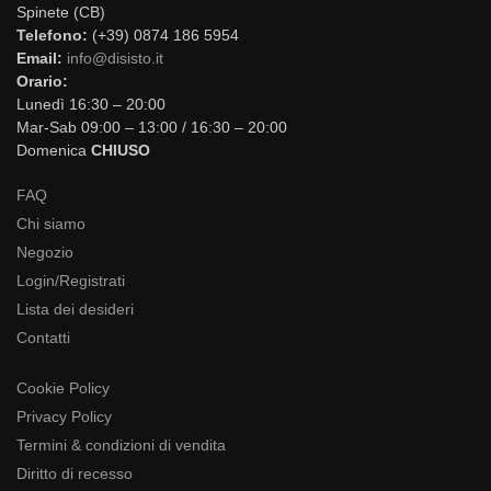
Spinete (CB)
Telefono:
(+39) 0874 186 5954
Email:
info@disisto.it
Orario:
Lunedì 16:30 – 20:00
Mar-Sab 09:00 – 13:00 / 16:30 – 20:00
Domenica
CHIUSO
FAQ
Chi siamo
Negozio
Login/Registrati
Lista dei desideri
Contatti
Cookie Policy
Privacy Policy
Termini & condizioni di vendita
Diritto di recesso