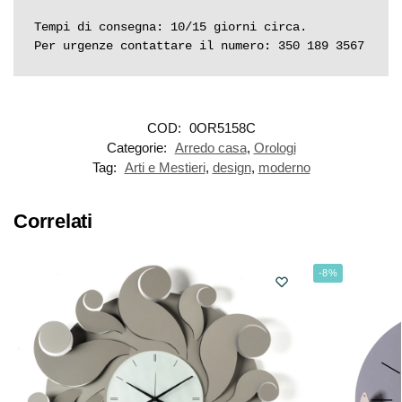
Tempi di consegna: 10/15 giorni circa.

Per urgenze contattare il numero: 350 189 3567
COD:
0OR5158C
Categorie:
Arredo casa
,
Orologi
Tag:
Arti e Mestieri
,
design
,
moderno
Correlati
-8%