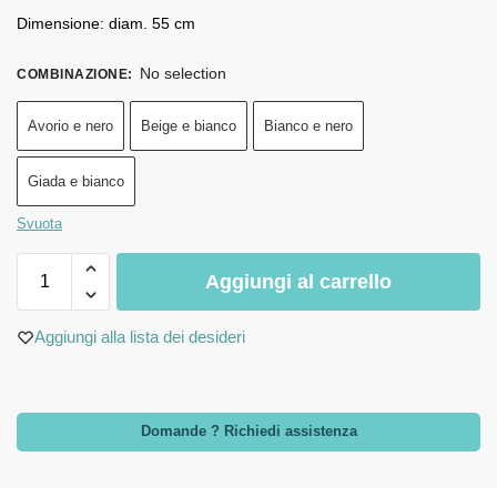
Dimensione: diam. 55 cm
No selection
COMBINAZIONE
:
Avorio e nero
Beige e bianco
Bianco e nero
Giada e bianco
Svuota
Aggiungi al carrello
Aggiungi alla lista dei desideri
Domande ? Richiedi assistenza