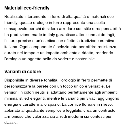
Materiali eco-friendly
Realizzato interamente in ferro di alta qualità e materiali eco-
friendly, questo orologio in ferro rappresenta una scelta
consapevole per chi desidera arredare con stile e responsabilità.
La produzione made in Italy garantisce attenzione ai dettagli,
finiture precise e un’estetica che riflette la tradizione creativa
italiana. Ogni componente è selezionato per offrire resistenza,
durata nel tempo e un impatto ambientale ridotto, rendendo
l’orologio un oggetto bello da vedere e sostenibile.
Varianti di colore
Disponibile in diverse tonalità, l’orologio in ferro permette di
personalizzare la parete con un tocco unico e versatile. Le
versioni in colori neutri si adattano perfettamente agli ambienti
minimalisti ed eleganti, mentre le varianti più vivaci aggiungono
energia e carattere allo spazio. La cornice floreale in rilievo,
abbinata al quadrante semplice e leggibile, crea un contrasto
armonioso che valorizza sia arredi moderni sia contesti più
classici.