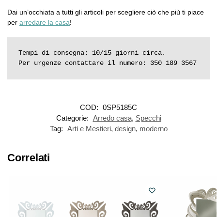
Dai un’occhiata a tutti gli articoli per scegliere ciò che più ti piace
per
arredare la casa
!
Tempi di consegna: 10/15 giorni circa.

Per urgenze contattare il numero: 350 189 3567
COD:
0SP5185C
Categorie:
Arredo casa
,
Specchi
Tag:
Arti e Mestieri
,
design
,
moderno
Correlati