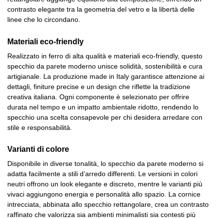
contrasto elegante tra la geometria del vetro e la libertà delle
linee che lo circondano.
Materiali eco-friendly
Realizzato in ferro di alta qualità e materiali eco-friendly, questo
specchio da parete moderno unisce solidità, sostenibilità e cura
artigianale. La produzione made in Italy garantisce attenzione ai
dettagli, finiture precise e un design che riflette la tradizione
creativa italiana. Ogni componente è selezionato per offrire
durata nel tempo e un impatto ambientale ridotto, rendendo lo
specchio una scelta consapevole per chi desidera arredare con
stile e responsabilità.
Varianti di colore
Disponibile in diverse tonalità, lo specchio da parete moderno si
adatta facilmente a stili d’arredo differenti. Le versioni in colori
neutri offrono un look elegante e discreto, mentre le varianti più
vivaci aggiungono energia e personalità allo spazio. La cornice
intrecciata, abbinata allo specchio rettangolare, crea un contrasto
raffinato che valorizza sia ambienti minimalisti sia contesti più