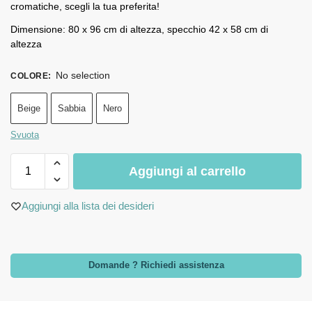
cromatiche, scegli la tua preferita!
Dimensione: 80 x 96 cm di altezza, specchio 42 x 58 cm di
altezza
No selection
COLORE
:
Beige
Sabbia
Nero
Svuota
Aggiungi al carrello
Aggiungi alla lista dei desideri
Domande ? Richiedi assistenza