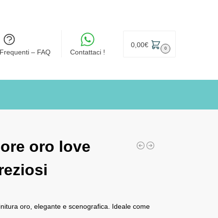
0,00
€
0
Frequenti – FAQ
Contattaci !
ore oro love
reziosi
 finitura oro, elegante e scenografica. Ideale come