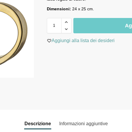
Dimensioni:
24 x 25 cm.
Ag
Aggiungi alla lista dei desideri
Descrizione
Informazioni aggiuntive