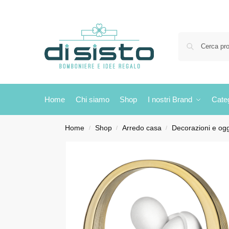
Home
Chi siamo
Shop
I nostri Brand
Cate
Home
Shop
Arredo casa
Decorazioni e ogg
/
/
/