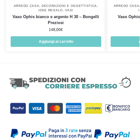
ARREDO CASA
,
DECORAZIONI E OGGETTISTICA
,
ARREDO CASA
IDEE REGALO
,
VASI
Vaso Ophis bianco e argento H 30 – Bongelli
Vaso Ophis
Preziosi
148,00
€
Aggiungi al carrello