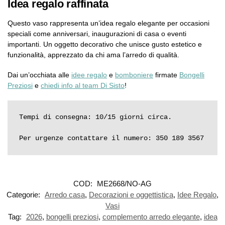
Idea regalo raffinata
Questo vaso rappresenta un’idea regalo elegante per occasioni
speciali come anniversari, inaugurazioni di casa o eventi
importanti. Un oggetto decorativo che unisce gusto estetico e
funzionalità, apprezzato da chi ama l’arredo di qualità.
Dai un’occhiata alle
idee regalo
e
bomboniere
firmate
Bongelli
Preziosi
e
chiedi info al team Di Sisto
!
Tempi di consegna: 10/15 giorni circa.

Per urgenze contattare il numero: 350 189 3567
COD:
ME2668/NO-AG
Categorie:
Arredo casa
,
Decorazioni e oggettistica
,
Idee Regalo
,
Vasi
Tag:
2026
,
bongelli preziosi
,
complemento arredo elegante
,
idea