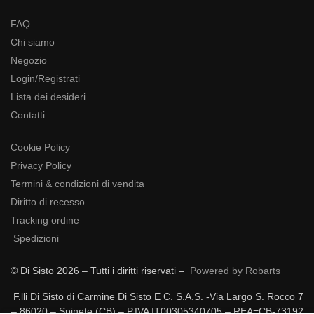
FAQ
Chi siamo
Negozio
Login/Registrati
Lista dei desideri
Contatti
Cookie Policy
Privacy Policy
Termini & condizioni di vendita
Diritto di recesso
Tracking ordine
Spedizioni
© Di Sisto 2026 – Tutti i diritti riservati –
Powered by Robarts
F.lli Di Sisto di Carmine Di Sisto E C. S.A.S. -Via Largo S. Rocco 7
– 86020 – Spinete (CB) – P.IVA IT00305340705 – REA=CB-73192