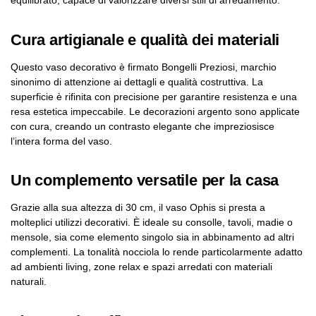
equilibrato, capace di valorizzare diversi stili di arredamento.
Cura artigianale e qualità dei materiali
Questo vaso decorativo è firmato Bongelli Preziosi, marchio
sinonimo di attenzione ai dettagli e qualità costruttiva. La
superficie è rifinita con precisione per garantire resistenza e una
resa estetica impeccabile. Le decorazioni argento sono applicate
con cura, creando un contrasto elegante che impreziosisce
l’intera forma del vaso.
Un complemento versatile per la casa
Grazie alla sua altezza di 30 cm, il vaso Ophis si presta a
molteplici utilizzi decorativi. È ideale su consolle, tavoli, madie o
mensole, sia come elemento singolo sia in abbinamento ad altri
complementi. La tonalità nocciola lo rende particolarmente adatto
ad ambienti living, zone relax e spazi arredati con materiali
naturali.