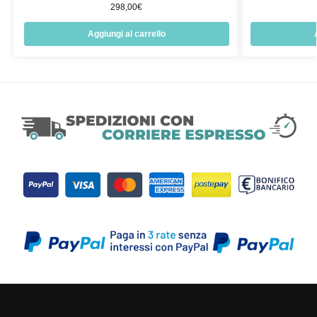
298,00
€
Aggiungi al carrello