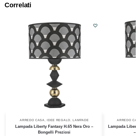
Correlati
ARREDO CASA
,
IDEE REGALO
,
LAMPADE
ARREDO C
Lampada Liberty Fantasy H.65 Nera Oro –
Lampada Liber
Bongelli Preziosi
–