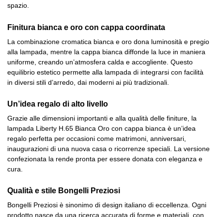
spazio.
Finitura bianca e oro con cappa coordinata
La combinazione cromatica bianca e oro dona luminosità e pregio
alla lampada, mentre la cappa bianca diffonde la luce in maniera
uniforme, creando un’atmosfera calda e accogliente. Questo
equilibrio estetico permette alla lampada di integrarsi con facilità
in diversi stili d’arredo, dai moderni ai più tradizionali.
Un’idea regalo di alto livello
Grazie alle dimensioni importanti e alla qualità delle finiture, la
lampada Liberty H.65 Bianca Oro con cappa bianca è un’idea
regalo perfetta per occasioni come matrimoni, anniversari,
inaugurazioni di una nuova casa o ricorrenze speciali. La versione
confezionata la rende pronta per essere donata con eleganza e
cura.
Qualità e stile Bongelli Preziosi
Bongelli Preziosi è sinonimo di design italiano di eccellenza. Ogni
prodotto nasce da una ricerca accurata di forme e materiali, con