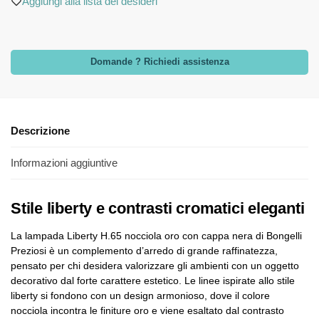
Aggiungi alla lista dei desideri
Domande ? Richiedi assistenza
Descrizione
Informazioni aggiuntive
Stile liberty e contrasti cromatici eleganti
La lampada Liberty H.65 nocciola oro con cappa nera di Bongelli
Preziosi è un complemento d’arredo di grande raffinatezza,
pensato per chi desidera valorizzare gli ambienti con un oggetto
decorativo dal forte carattere estetico. Le linee ispirate allo stile
liberty si fondono con un design armonioso, dove il colore
nocciola incontra le finiture oro e viene esaltato dal contrasto