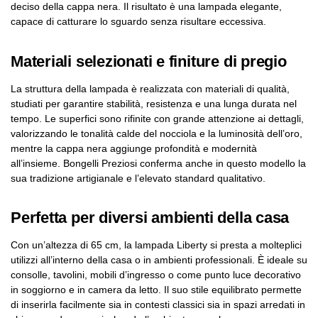
deciso della cappa nera. Il risultato è una lampada elegante,
capace di catturare lo sguardo senza risultare eccessiva.
Materiali selezionati e finiture di pregio
La struttura della lampada è realizzata con materiali di qualità,
studiati per garantire stabilità, resistenza e una lunga durata nel
tempo. Le superfici sono rifinite con grande attenzione ai dettagli,
valorizzando le tonalità calde del nocciola e la luminosità dell’oro,
mentre la cappa nera aggiunge profondità e modernità
all’insieme. Bongelli Preziosi conferma anche in questo modello la
sua tradizione artigianale e l’elevato standard qualitativo.
Perfetta per diversi ambienti della casa
Con un’altezza di 65 cm, la lampada Liberty si presta a molteplici
utilizzi all’interno della casa o in ambienti professionali. È ideale su
consolle, tavolini, mobili d’ingresso o come punto luce decorativo
in soggiorno e in camera da letto. Il suo stile equilibrato permette
di inserirla facilmente sia in contesti classici sia in spazi arredati in