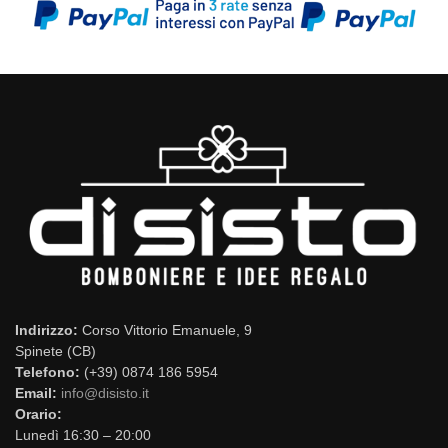
Indirizzo:
Corso Vittorio Emanuele, 9
Spinete (CB)
Telefono:
(+39) 0874 186 5954
Email:
info@disisto.it
Orario:
Lunedì 16:30 – 20:00