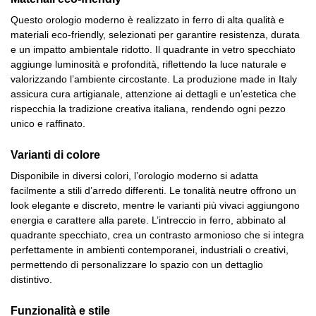
Questo orologio moderno è realizzato in ferro di alta qualità e
materiali eco-friendly, selezionati per garantire resistenza, durata
e un impatto ambientale ridotto. Il quadrante in vetro specchiato
aggiunge luminosità e profondità, riflettendo la luce naturale e
valorizzando l’ambiente circostante. La produzione made in Italy
assicura cura artigianale, attenzione ai dettagli e un’estetica che
rispecchia la tradizione creativa italiana, rendendo ogni pezzo
unico e raffinato.
Varianti di colore
Disponibile in diversi colori, l’orologio moderno si adatta
facilmente a stili d’arredo differenti. Le tonalità neutre offrono un
look elegante e discreto, mentre le varianti più vivaci aggiungono
energia e carattere alla parete. L’intreccio in ferro, abbinato al
quadrante specchiato, crea un contrasto armonioso che si integra
perfettamente in ambienti contemporanei, industriali o creativi,
permettendo di personalizzare lo spazio con un dettaglio
distintivo.
Funzionalità e stile