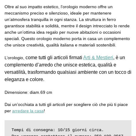
Oltre al suo impatto estetico, l’orologio moderno offre un
meccanismo preciso e silenzioso, ideale per mantenere
un’atmosfera tranquilla in ogni stanza. La struttura in ferro
garantisce stabilità e solidità, mentre il design intrecciato lo rende
anche un’ottima idea regalo per nuove abitazioni o occasioni
speciali. Questo orologio moderno porta in casa un complemento
che unisce creatività, qualità italiana e materiali sostenibili.
come tutti gli articoli firmati
Arti & Mestieri
, è un
L’orologio,
complemento d’arredo che unisce estetica, qualità e
versatilità, trasformando qualsiasi ambiente con un tocco di
eleganza e colore.
Dimensione: diam.69 cm
Dai un’occhiata a tutti gli articoli per scegliere ciò che più ti piace
per
arredare la casa
!
Tempi di consegna: 10/15 giorni circa.
