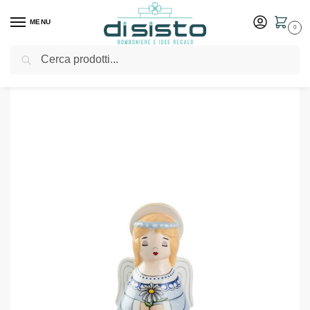
MENU
0
Cerca
Home
Shop
Bomboniere
Battesimo
Campanella angelo celeste – Egan bomboniere 2024
/
/
/
/