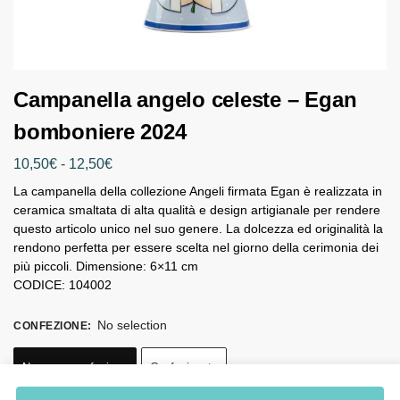
Campanella angelo celeste – Egan
bomboniere 2024
10,50
€
-
12,50
€
La campanella della collezione Angeli firmata Egan è realizzata in
ceramica smaltata di alta qualità e design artigianale per rendere
questo articolo unico nel suo genere. La dolcezza ed originalità la
rendono perfetta per essere scelta nel giorno della cerimonia dei
più piccoli. Dimensione: 6×11 cm
CODICE: 104002
No selection
CONFEZIONE
:
Nessuna confezione
Confezionato