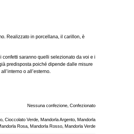
. Realizzato in porcellana, il carillon, è
i confetti saranno quelli selezionato da voi e i
 già predisposta poiché dipende dalle misure
all’interno o all’esterno.
Nessuna confezione, Confezionato
so, Cioccolato Verde, Mandorla Argento, Mandorla
 Mandorla Rosa, Mandorla Rosso, Mandorla Verde