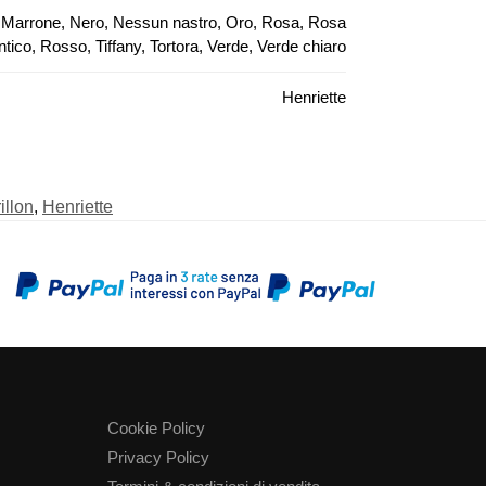
lla, Marrone, Nero, Nessun nastro, Oro, Rosa, Rosa
ntico, Rosso, Tiffany, Tortora, Verde, Verde chiaro
Henriette
illon
,
Henriette
Cookie Policy
Privacy Policy