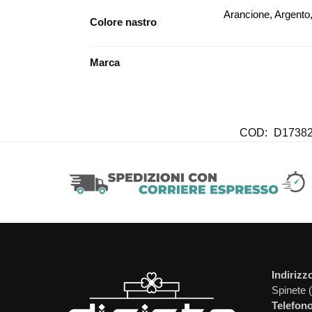
Arancione, Argento,
Colore nastro
Marca
COD:
D1738
Indirizz
Spinete 
Telefono