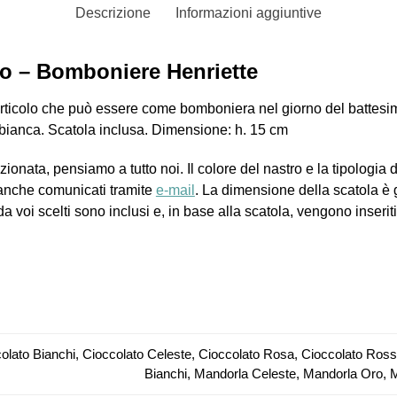
Descrizione
Informazioni aggiuntive
ro – Bomboniere Henriette
 articolo che può essere come bomboniera nel giorno del battesimo
 bianca. Scatola inclusa. Dimensione: h. 15 cm
onata, pensiamo a tutto noi. Il colore del nastro e la tipologia d
anche comunicati tramite
e-mail
. La dimensione della scatola è
da voi scelti sono inclusi e, in base alla scatola, vengono inseriti 
olato Bianchi, Cioccolato Celeste, Cioccolato Rosa, Cioccolato Ros
Bianchi, Mandorla Celeste, Mandorla Oro,