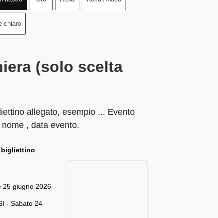
e chiaro
iera (solo scelta
liettino allegato, esempio ... Evento
 nome , data evento.
 bigliettino
e 25 giugno 2026
I - Sabato 24