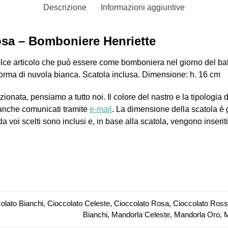
Descrizione
Informazioni aggiuntive
osa – Bomboniere Henriette
olce articolo che può essere come bomboniera nel giorno del batt
forma di nuvola bianca. Scatola inclusa. Dimensione: h. 16 cm
onata, pensiamo a tutto noi. Il colore del nastro e la tipologia d
anche comunicati tramite
e-mail
. La dimensione della scatola è
da voi scelti sono inclusi e, in base alla scatola, vengono inseriti 
olato Bianchi, Cioccolato Celeste, Cioccolato Rosa, Cioccolato Ros
Bianchi, Mandorla Celeste, Mandorla Oro,