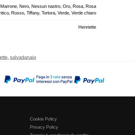
lla, Marrone, Nero, Nessun nastro, Oro, Rosa, Rosa
ntico, Rosso, Tiffany, Tortora, Verde, Verde chiaro
Henriette
ette
,
salvadanaio
Cookie Policy
Privacy Policy