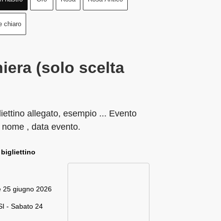
e chiaro
iera (solo scelta
liettino allegato, esempio ... Evento
 nome , data evento.
 bigliettino
e 25 giugno 2026
I - Sabato 24