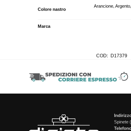
Arancione, Argento,
Colore nastro
Marca
COD:
D17379
Indirizz
Spinete 
Telefono