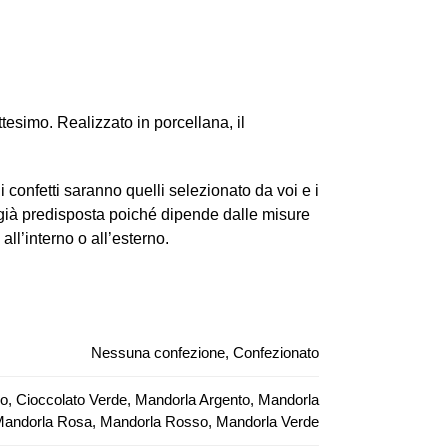
esimo. Realizzato in porcellana, il
i confetti saranno quelli selezionato da voi e i
 già predisposta poiché dipende dalle misure
all’interno o all’esterno.
Nessuna confezione, Confezionato
so, Cioccolato Verde, Mandorla Argento, Mandorla
 Mandorla Rosa, Mandorla Rosso, Mandorla Verde