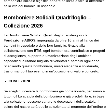
bomboniera solidale significa donare bellezza e fare la differenza
nella vita dei bambini in ospedale.
Bomboniere Solidali Quadrifoglio –
Collezione 2026
Le
Bomboniere Solidali Quadrifoglio
sostengono la
Fondazione ABIO®
, impegnata da oltre 16 anni al fianco dei
bambini in ospedale e delle loro famiglie. Grazie alla
collaborazione con
ETM
, ogni bomboniera contribuisce a progetti
di accoglienza, supporto e umanizzazione degli ambienti
ospedalieri, aiutando migliaia di volontari e bambini ogni anno.
Scegliendo questa bomboniera, unisci eleganza e solidarietà,
trasformando il tuo evento in un’occasione di valore concreto.
CONFEZIONE
Se scegli di ricevere la bomboniera già confezionata, pensiamo a
tutto noi! La scatola della bomboniera è già predefinita e, in base
alla collezione, possono variare le decorazioni della scatola. Il
colore del nastro sarà quello selezionato al momento dell’ordine e