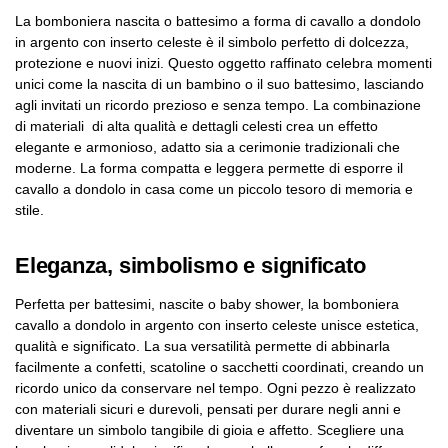
La bomboniera nascita o battesimo a forma di cavallo a dondolo
in argento con inserto celeste è il simbolo perfetto di dolcezza,
protezione e nuovi inizi. Questo oggetto raffinato celebra momenti
unici come la nascita di un bambino o il suo battesimo, lasciando
agli invitati un ricordo prezioso e senza tempo. La combinazione
di materiali di alta qualità e dettagli celesti crea un effetto
elegante e armonioso, adatto sia a cerimonie tradizionali che
moderne. La forma compatta e leggera permette di esporre il
cavallo a dondolo in casa come un piccolo tesoro di memoria e
stile.
Eleganza, simbolismo e significato
Perfetta per battesimi, nascite o baby shower, la bomboniera
cavallo a dondolo in argento con inserto celeste unisce estetica,
qualità e significato. La sua versatilità permette di abbinarla
facilmente a confetti, scatoline o sacchetti coordinati, creando un
ricordo unico da conservare nel tempo. Ogni pezzo è realizzato
con materiali sicuri e durevoli, pensati per durare negli anni e
diventare un simbolo tangibile di gioia e affetto. Scegliere una