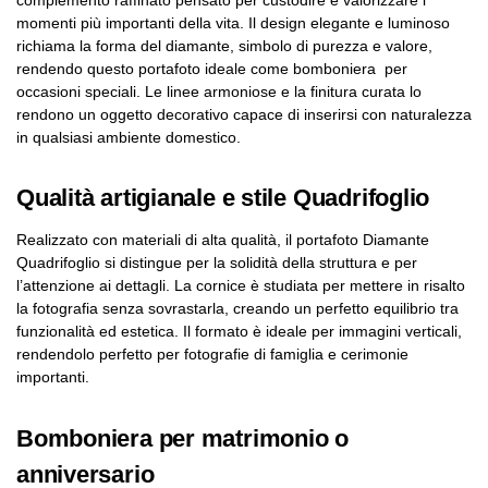
complemento raffinato pensato per custodire e valorizzare i
momenti più importanti della vita. Il design elegante e luminoso
richiama la forma del diamante, simbolo di purezza e valore,
rendendo questo portafoto ideale come bomboniera per
occasioni speciali. Le linee armoniose e la finitura curata lo
rendono un oggetto decorativo capace di inserirsi con naturalezza
in qualsiasi ambiente domestico.
Qualità artigianale e stile Quadrifoglio
Realizzato con materiali di alta qualità, il portafoto Diamante
Quadrifoglio si distingue per la solidità della struttura e per
l’attenzione ai dettagli. La cornice è studiata per mettere in risalto
la fotografia senza sovrastarla, creando un perfetto equilibrio tra
funzionalità ed estetica. Il formato è ideale per immagini verticali,
rendendolo perfetto per fotografie di famiglia e cerimonie
importanti.
Bomboniera per matrimonio o
anniversario