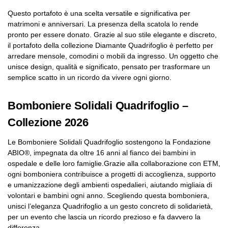
Questo portafoto è una scelta versatile e significativa per
matrimoni e anniversari. La presenza della scatola lo rende
pronto per essere donato. Grazie al suo stile elegante e discreto,
il portafoto della collezione Diamante Quadrifoglio è perfetto per
arredare mensole, comodini o mobili da ingresso. Un oggetto che
unisce design, qualità e significato, pensato per trasformare un
semplice scatto in un ricordo da vivere ogni giorno.
Bomboniere Solidali Quadrifoglio –
Collezione 2026
Le Bomboniere Solidali Quadrifoglio sostengono la Fondazione
ABIO®, impegnata da oltre 16 anni al fianco dei bambini in
ospedale e delle loro famiglie.Grazie alla collaborazione con ETM,
ogni bomboniera contribuisce a progetti di accoglienza, supporto
e umanizzazione degli ambienti ospedalieri, aiutando migliaia di
volontari e bambini ogni anno. Scegliendo questa bomboniera,
unisci l’eleganza Quadrifoglio a un gesto concreto di solidarietà,
per un evento che lascia un ricordo prezioso e fa davvero la
differenza.