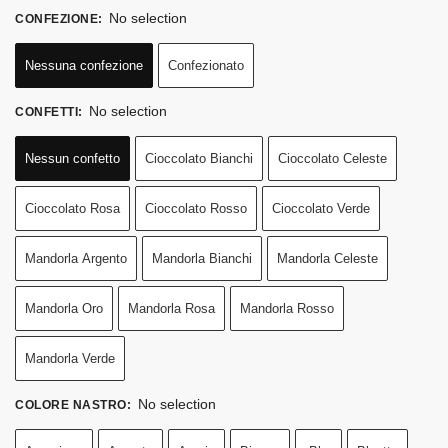
No selection
CONFEZIONE
:
Nessuna confezione
Confezionato
No selection
CONFETTI
:
Nessun confetto
Cioccolato Bianchi
Cioccolato Celeste
Cioccolato Rosa
Cioccolato Rosso
Cioccolato Verde
Mandorla Argento
Mandorla Bianchi
Mandorla Celeste
Mandorla Oro
Mandorla Rosa
Mandorla Rosso
Mandorla Verde
No selection
COLORE NASTRO
: