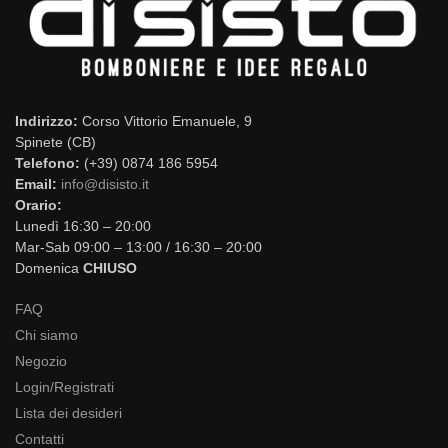
Indirizzo:
Corso Vittorio Emanuele, 9
Spinete (CB)
Telefono:
(+39) 0874 186 5954
Email:
info@disisto.it
Orario:
Lunedì 16:30 – 20:00
Mar-Sab 09:00 – 13:00 / 16:30 – 20:00
Domenica
CHIUSO
FAQ
Chi siamo
Negozio
Login/Registrati
Lista dei desideri
Contatti