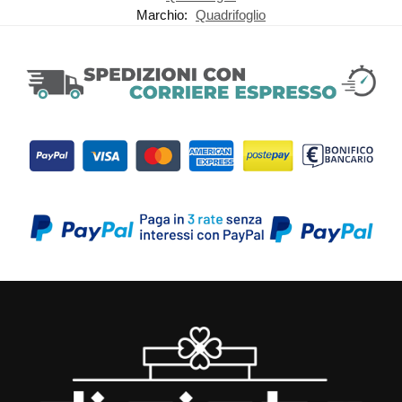
Marchio:
Quadrifoglio