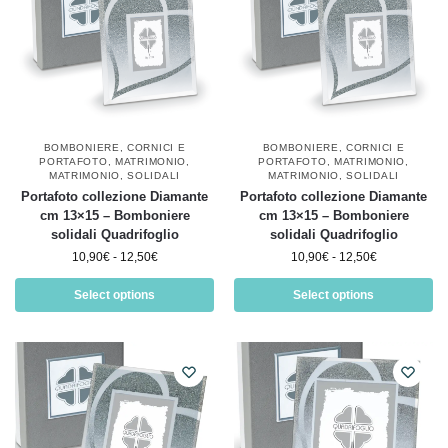
BOMBONIERE
,
CORNICI E
BOMBONIERE
,
CORNICI E
PORTAFOTO
,
MATRIMONIO
,
PORTAFOTO
,
MATRIMONIO
,
MATRIMONIO
,
SOLIDALI
MATRIMONIO
,
SOLIDALI
Portafoto collezione Diamante
Portafoto collezione Diamante
cm 13×15 – Bomboniere
cm 13×15 – Bomboniere
solidali Quadrifoglio
solidali Quadrifoglio
10,90
€
-
12,50
€
10,90
€
-
12,50
€
Select options
Select options