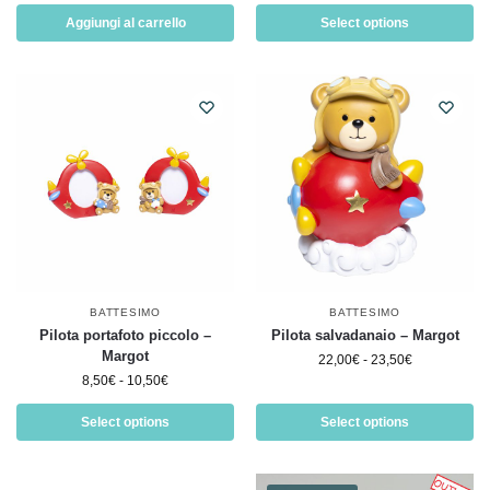
Aggiungi al carrello
Select options
BATTESIMO
BATTESIMO
Pilota portafoto piccolo –
Pilota salvadanaio – Margot
Margot
22,00
€
-
23,50
€
8,50
€
-
10,50
€
Select options
Select options