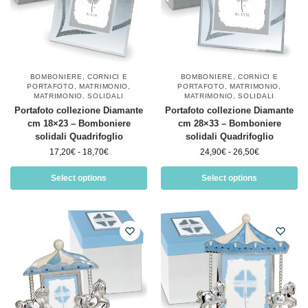
BOMBONIERE
,
CORNICI E
BOMBONIERE
,
CORNICI E
PORTAFOTO
,
MATRIMONIO
,
PORTAFOTO
,
MATRIMONIO
,
MATRIMONIO
,
SOLIDALI
MATRIMONIO
,
SOLIDALI
Portafoto collezione Diamante
Portafoto collezione Diamante
cm 18×23 – Bomboniere
cm 28×33 – Bomboniere
solidali Quadrifoglio
solidali Quadrifoglio
17,20
€
-
18,70
€
24,90
€
-
26,50
€
Select options
Select options