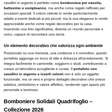
cavallini in argento è perfetto come
bomboniera per nascita,
battesimo o compleanno
, ma anche come regalo raffinato per
occasioni speciali. Il colore celeste lo rende particolarmente
adatto a eventi dedicati ai più piccoli, ma la sua eleganza lo rende
apprezzabile anche come regalo decorativo per la casa.
Inserendo una foto significativa, diventa un ricordo personale e
unico, capace di raccontare una storia.
Un elemento decorativo che valorizza ogni ambiente
Posizionato su una mensola, una credenza o il comodino, questo
portafoto aggiunge un tocco di stile e dolcezza all’arredamento. Si
integra facilmente in camerette, soggiorni o studi, contribuendo a
creare un’atmosfera accogliente e curata. Il
portafoto con
cavallini in argento e inserti celesti
non è solo un oggetto
funzionale, ma un vero e proprio dettaglio decorativo che unisce
estetica, simbolismo e valore affettivo, rendendo ogni spazio più
personale e luminoso.
Bomboniere Solidali Quadrifoglio –
Collezione 2026