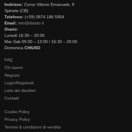
Indirizzo:
Corso Vittorio Emanuele, 9
Spinete (CB)
Telefono:
(+39) 0874 186 5954
Email:
info@disisto.it
Orario:
Lunedì 16:30 – 20:00
Mar-Sab 09:00 – 13:00 / 16:30 – 20:00
Domenica
CHIUSO
FAQ
Chi siamo
Negozio
Login/Registrati
Lista dei desideri
Contatti
Cookie Policy
Privacy Policy
Termini & condizioni di vendita