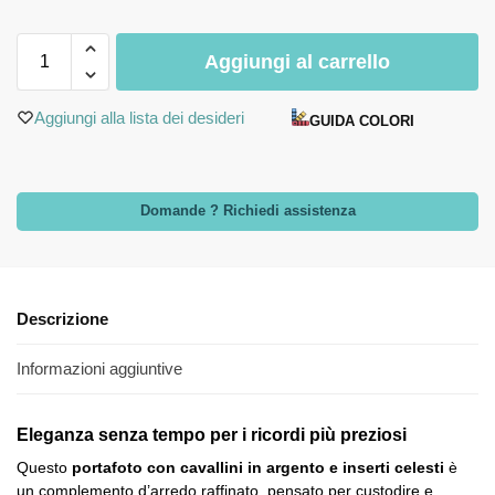
Aggiungi al carrello
Aggiungi alla lista dei desideri
GUIDA COLORI
Domande ? Richiedi assistenza
Descrizione
Informazioni aggiuntive
Eleganza senza tempo per i ricordi più preziosi
Questo
portafoto con cavallini in argento e inserti celesti
è
un complemento d’arredo raffinato, pensato per custodire e