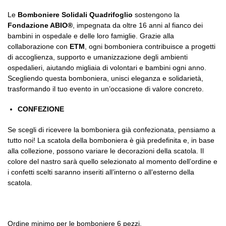
Le
Bomboniere Solidali Quadrifoglio
sostengono la
Fondazione ABIO®
, impegnata da oltre 16 anni al fianco dei
bambini in ospedale e delle loro famiglie. Grazie alla
collaborazione con
ETM
, ogni bomboniera contribuisce a progetti
di accoglienza, supporto e umanizzazione degli ambienti
ospedalieri, aiutando migliaia di volontari e bambini ogni anno.
Scegliendo questa bomboniera, unisci eleganza e solidarietà,
trasformando il tuo evento in un’occasione di valore concreto.
CONFEZIONE
Se scegli di ricevere la bomboniera già confezionata, pensiamo a
tutto noi! La scatola della bomboniera è già predefinita e, in base
alla collezione, possono variare le decorazioni della scatola. Il
colore del nastro sarà quello selezionato al momento dell’ordine e
i confetti scelti saranno inseriti all’interno o all’esterno della
scatola.
Ordine minimo per le bomboniere 6 pezzi.