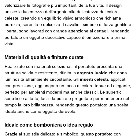
valorizzare le fotografie più importanti della tua vita. Il design
unisce la lucentezza dell’argento alla delicatezza del colore
celeste, creando un equilibrio visivo armonioso che richiama
purezza, serenità e dolcezza. I cavallini, simbolo di forza gentile e
libertà, sono lavorati con grande attenzione ai dettagli, rendendo il
portafoto un oggetto decorativo capace di emozionare a prima
vista.
Materiali di qualità e finiture curate
Realizzato con materiali selezionati, il portafoto presenta una
struttura solida e resistente, rifinita in
argento lucido
che dona
luminosità all’ambiente circostante. Gli
inserti celesti
, applicati
con precisione, aggiungono un tocco di colore tenue ed elegante,
perfetto per ambienti moderni ma anche classici. Le superfici
sono lisce al tatto, facili da pulire e progettate per mantenere nel
tempo la loro brillantezza, rendendo questo portafoto una scelta
ideale anche come oggetto durevole.
Ideale come bomboniera o idea regalo
Grazie al suo stile delicato e simbolico, questo portafoto con